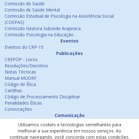
Comissão de Saúde
Comissão de Saúde Mental
Comissão Estadual de Psicologia na Assistência Social
(COEPAS)
Comissão Gestora Subsede Arapiraca
Comissão Psicologia na Educação
Eventos
Eventos do CRP-15
Publicações
CREPOP - Livros
Resoluções/Decretos
Notas Técnicas
Manual MUORF
Código de Ética
Cartilhas
Código de Processamento Disciplinar
Penalidades Éticas
Convocações
Comunicação
Notícias
Utilizamos cookies e tecnologias semelhantes para
Emissão de Certificados
melhorar a sua experiência em nossos serviços. Ao
Psicologia na Mídia
continuar navegando, você concorda com estas condições.