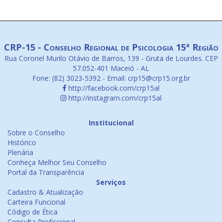
CRP-15 - Conselho Regional de Psicologia 15ª Região
Rua Coronel Murilo Otávio de Barros, 139 - Gruta de Lourdes. CEP
57.052-401 Maceió - AL
Fone: (82) 3023-5392 - Email: crp15@crp15.org.br
http://facebook.com/crp15al
http://instagram.com/crp15al
Institucional
Sobre o Conselho
Histórico
Plenária
Conheça Melhor Seu Conselho
Portal da Transparência
Serviços
Cadastro & Atualização
Carteira Funcional
Código de Ética
Consulta Profissional