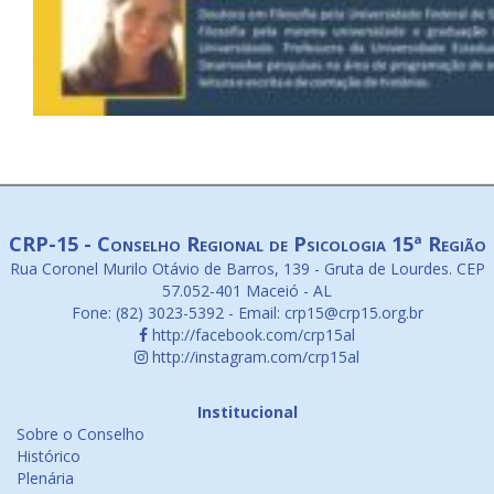
CRP-15 - Conselho Regional de Psicologia 15ª Região
Rua Coronel Murilo Otávio de Barros, 139 - Gruta de Lourdes. CEP
57.052-401 Maceió - AL
Fone: (82) 3023-5392 - Email: crp15@crp15.org.br
http://facebook.com/crp15al
http://instagram.com/crp15al
Institucional
Sobre o Conselho
Histórico
Plenária