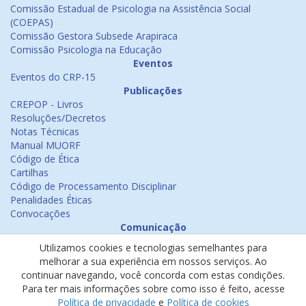
Comissão Estadual de Psicologia na Assistência Social
(COEPAS)
Comissão Gestora Subsede Arapiraca
Comissão Psicologia na Educação
Eventos
Eventos do CRP-15
Publicações
CREPOP - Livros
Resoluções/Decretos
Notas Técnicas
Manual MUORF
Código de Ética
Cartilhas
Código de Processamento Disciplinar
Penalidades Éticas
Convocações
Comunicação
Notícias
Utilizamos cookies e tecnologias semelhantes para
Emissão de Certificados
melhorar a sua experiência em nossos serviços. Ao
Psicologia na Mídia
continuar navegando, você concorda com estas condições.
Ouvidoria
Para ter mais informações sobre como isso é feito, acesse
Política de cookies
Política de privacidade
e
Política de cookies