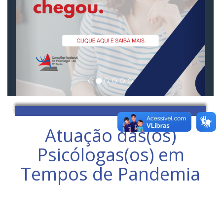
Atuação das(os)
Psicólogas(os) em
Tempos de Pandemia