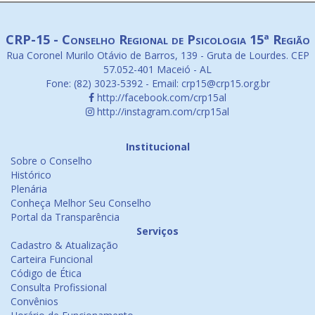
CRP-15 - Conselho Regional de Psicologia 15ª Região
Rua Coronel Murilo Otávio de Barros, 139 - Gruta de Lourdes. CEP
57.052-401 Maceió - AL
Fone: (82) 3023-5392 - Email: crp15@crp15.org.br
http://facebook.com/crp15al
http://instagram.com/crp15al
Institucional
Sobre o Conselho
Histórico
Plenária
Conheça Melhor Seu Conselho
Portal da Transparência
Serviços
Cadastro & Atualização
Carteira Funcional
Código de Ética
Consulta Profissional
Convênios