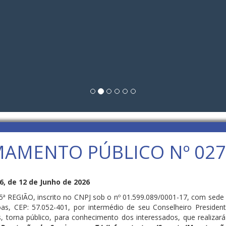
AMENTO PÚBLICO Nº 027
 de 12 de Junho de 2026
GIÃO, inscrito no CNPJ sob o nº 01.599.089/0001-17, com sede e
s, CEP: 57.052-401, por intermédio de seu Conselheiro President
s, torna público, para conhecimento dos interessados, que realizar