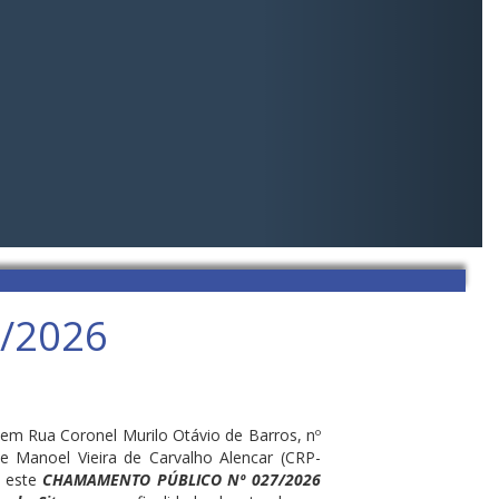
/2026
m Rua Coronel Murilo Otávio de Barros, nº
e Manoel Vieira de Carvalho Alencar (CRP-
á este
CHAMAMENTO PÚBLICO Nº 027/2026