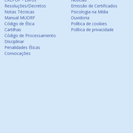
Resoluções/Decretos
Emissão de Certificados
Notas Técnicas
Psicologia na Mídia
Manual MUORF
Ouvidoria
Código de Ética
Política de cookies
Cartilhas
Política de privacidade
Código de Processamento
Disciplinar
Penalidades Éticas
Convocações