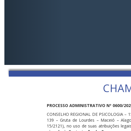
CHAM
PROCESSO ADMINISTRATIVO Nº 0600/2026,
CONSELHO REGIONAL DE PSICOLOGIA – 15ª RE
139 – Gruta de Lourdes – Maceió – Alagoa
15/2121), no uso de suas atribuições legai