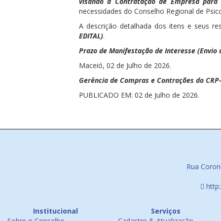
visando à Contratação de Empresa para P
necessidades do Conselho Regional de Psico
A descrição detalhada dos itens e seus re
EDITAL)
.
Prazo de Manifestação de Interesse (Envio 
Maceió, 02 de Julho de 2026.
Gerência de Compras e Contrações do CRP-
PUBLICADO EM: 02 de Julho de 2026.
Rua Corone
http
Institucional
Serviços
Sobre o Conselho
Cadastro & Atualização