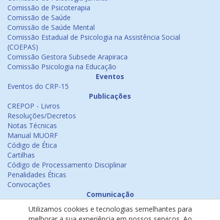
Comissão de Psicoterapia
Comissão de Saúde
Comissão de Saúde Mental
Comissão Estadual de Psicologia na Assistência Social
(COEPAS)
Comissão Gestora Subsede Arapiraca
Comissão Psicologia na Educação
Eventos
Eventos do CRP-15
Publicações
CREPOP - Livros
Resoluções/Decretos
Notas Técnicas
Manual MUORF
Código de Ética
Cartilhas
Código de Processamento Disciplinar
Penalidades Éticas
Convocações
Comunicação
Notícias
Utilizamos cookies e tecnologias semelhantes para
Emissão de Certificados
melhorar a sua experiência em nossos serviços. Ao