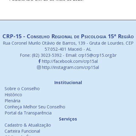
CRP-15 - Conselho Regional de Psicologia 15ª Região
Rua Coronel Murilo Otávio de Barros, 139 - Gruta de Lourdes. CEP
57.052-401 Maceió - AL
Fone: (82) 3023-5392 - Email: crp15@crp15.org.br
http://facebook.com/crp15al
http://instagram.com/crp15al
Institucional
Sobre o Conselho
Histórico
Plenária
Conheça Melhor Seu Conselho
Portal da Transparência
Serviços
Cadastro & Atualização
Carteira Funcional