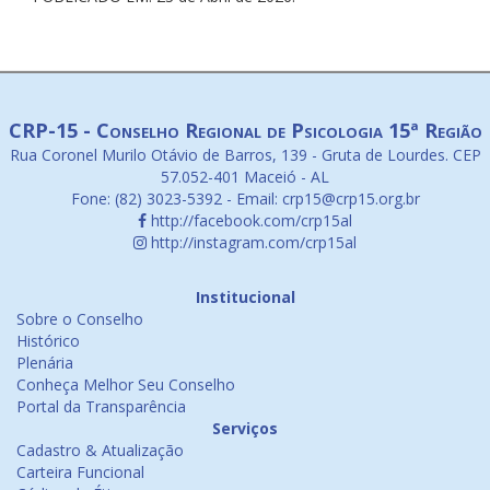
CRP-15 - Conselho Regional de Psicologia 15ª Região
Rua Coronel Murilo Otávio de Barros, 139 - Gruta de Lourdes. CEP
57.052-401 Maceió - AL
Fone: (82) 3023-5392 - Email: crp15@crp15.org.br
http://facebook.com/crp15al
http://instagram.com/crp15al
Institucional
Sobre o Conselho
Histórico
Plenária
Conheça Melhor Seu Conselho
Portal da Transparência
Serviços
Cadastro & Atualização
Carteira Funcional