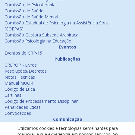
Comissão de Psicoterapia
Comissão de Saúde
Comissão de Saúde Mental
Comissão Estadual de Psicologia na Assistência Social
(COEPAS)
Comissão Gestora Subsede Arapiraca
Comissão Psicologia na Educação
Eventos
Eventos do CRP-15
Publicações
CREPOP - Livros
Resoluções/Decretos
Notas Técnicas
Manual MUORF
Código de Ética
Cartilhas
Código de Processamento Disciplinar
Penalidades Éticas
Convocações
Comunicação
Notícias
Utilizamos cookies e tecnologias semelhantes para
Emissão de Certificados
melhorar a sua experiência em nossos serviços. Ao