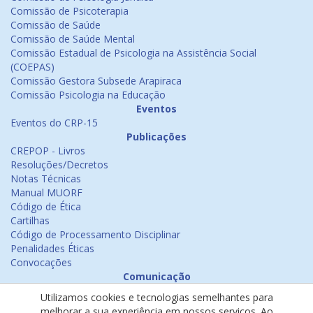
Comissão de Psicoterapia
Comissão de Saúde
Comissão de Saúde Mental
Comissão Estadual de Psicologia na Assistência Social
(COEPAS)
Comissão Gestora Subsede Arapiraca
Comissão Psicologia na Educação
Eventos
Eventos do CRP-15
Publicações
CREPOP - Livros
Resoluções/Decretos
Notas Técnicas
Manual MUORF
Código de Ética
Cartilhas
Código de Processamento Disciplinar
Penalidades Éticas
Convocações
Comunicação
Notícias
Utilizamos cookies e tecnologias semelhantes para
Emissão de Certificados
melhorar a sua experiência em nossos serviços. Ao