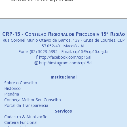
CRP-15 - Conselho Regional de Psicologia 15ª Região
Rua Coronel Murilo Otávio de Barros, 139 - Gruta de Lourdes. CEP
57.052-401 Maceió - AL
Fone: (82) 3023-5392 - Email: crp15@crp15.org.br
http://facebook.com/crp15al
http://instagram.com/crp15al
Institucional
Sobre o Conselho
Histórico
Plenária
Conheça Melhor Seu Conselho
Portal da Transparência
Serviços
Cadastro & Atualização
Carteira Funcional