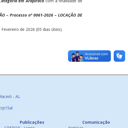
Categoria em Arapiraca
com a finalidade de
ÃO – Processo nº 0061-2026 – LOCAÇÃO DE
Fevereiro de 2026 (05 dias úteis).
Maceió - AL
crp15al
Publicações
Comunicação
CREPOP - Livros
Notícias