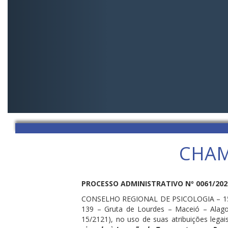
CHAM
PROCESSO ADMINISTRATIVO Nº 0061/2026,
CONSELHO REGIONAL DE PSICOLOGIA – 15ª RE
139 – Gruta de Lourdes – Maceió – Alagoa
15/2121), no uso de suas atribuições legai