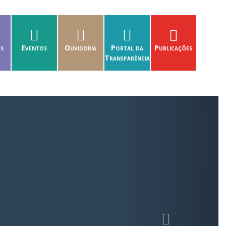
es
Eventos
Ouvidoria
Portal da
Publicações
Transparência