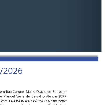
/2026
m Rua Coronel Murilo Otávio de Barros, nº
e Manoel Vieira de Carvalho Alencar (CRP-
á este
CHAMAMENTO PÚBLICO Nº 003/2026