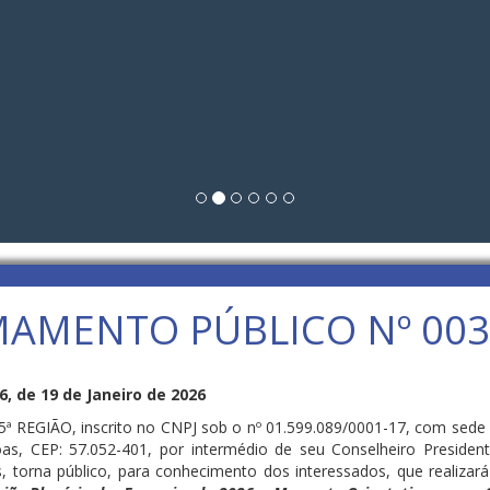
AMENTO PÚBLICO Nº 003
 de 19 de Janeiro de 2026
GIÃO, inscrito no CNPJ sob o nº 01.599.089/0001-17, com sede e
s, CEP: 57.052-401, por intermédio de seu Conselheiro President
s, torna público, para conhecimento dos interessados, que realizar