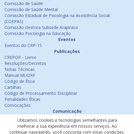
Comissão de Saúde
Comissão de Saúde Mental
Comissão Estadual de Psicologia na Assistência Social
(COEPAS)
Comissão Gestora Subsede Arapiraca
Comissão Psicologia na Educação
Eventos
Eventos do CRP-15
Publicações
CREPOP - Livros
Resoluções/Decretos
Notas Técnicas
Manual MUORF
Código de Ética
Cartilhas
Código de Processamento Disciplinar
Penalidades Éticas
Convocações
Comunicação
Notícias
Utilizamos cookies e tecnologias semelhantes para
Emissão de Certificados
melhorar a sua experiência em nossos serviços. Ao
Psicologia na Mídia
continuar navegando, você concorda com estas condições.