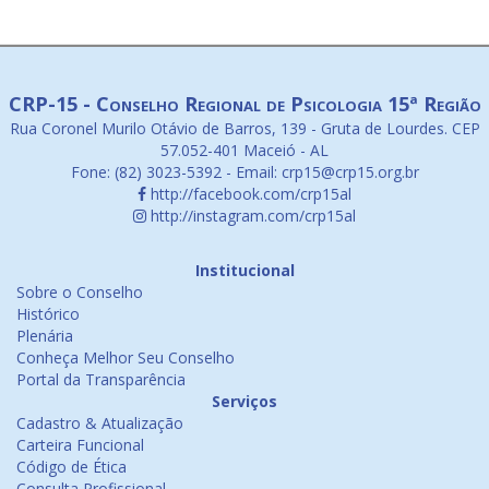
CRP-15 - Conselho Regional de Psicologia 15ª Região
Rua Coronel Murilo Otávio de Barros, 139 - Gruta de Lourdes. CEP
57.052-401 Maceió - AL
Fone: (82) 3023-5392 - Email: crp15@crp15.org.br
http://facebook.com/crp15al
http://instagram.com/crp15al
Institucional
Sobre o Conselho
Histórico
Plenária
Conheça Melhor Seu Conselho
Portal da Transparência
Serviços
Cadastro & Atualização
Carteira Funcional
Código de Ética
Consulta Profissional