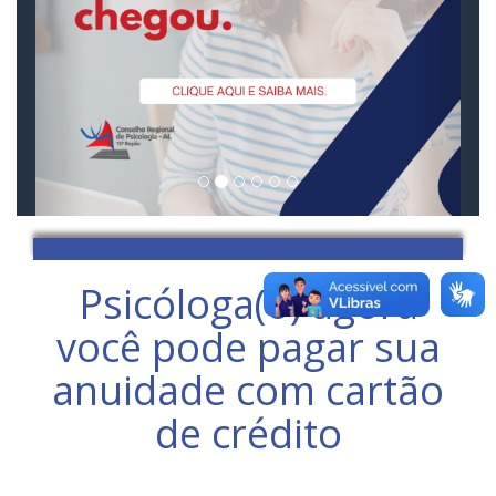
Psicóloga(o) agora
você pode pagar sua
anuidade com cartão
de crédito