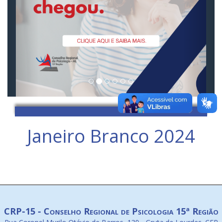
Janeiro Branco 2024
CRP-15 - Conselho Regional de Psicologia 15ª Região