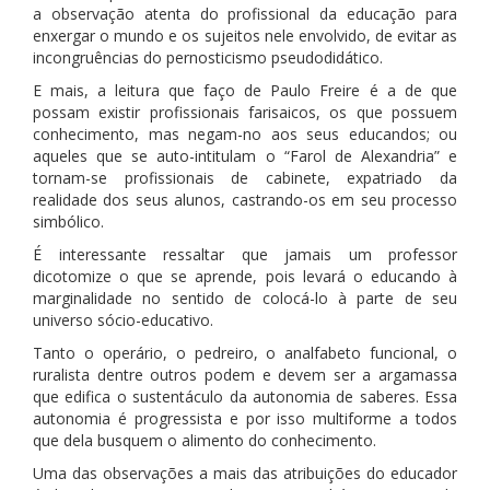
a observação atenta do profissional da educação para
enxergar o mundo e os sujeitos nele envolvido, de evitar as
incongruências do pernosticismo pseudodidático.
E mais, a leitura que faço de Paulo Freire é a de que
possam existir profissionais farisaicos, os que possuem
conhecimento, mas negam-no aos seus educandos; ou
aqueles que se auto-intitulam o “Farol de Alexandria” e
tornam-se profissionais de cabinete, expatriado da
realidade dos seus alunos, castrando-os em seu processo
simbólico.
É interessante ressaltar que jamais um professor
dicotomize o que se aprende, pois levará o educando à
marginalidade no sentido de colocá-lo à parte de seu
universo sócio-educativo.
Tanto o operário, o pedreiro, o analfabeto funcional, o
ruralista dentre outros podem e devem ser a argamassa
que edifica o sustentáculo da autonomia de saberes. Essa
autonomia é progressista e por isso multiforme a todos
que dela busquem o alimento do conhecimento.
Uma das observações a mais das atribuições do educador