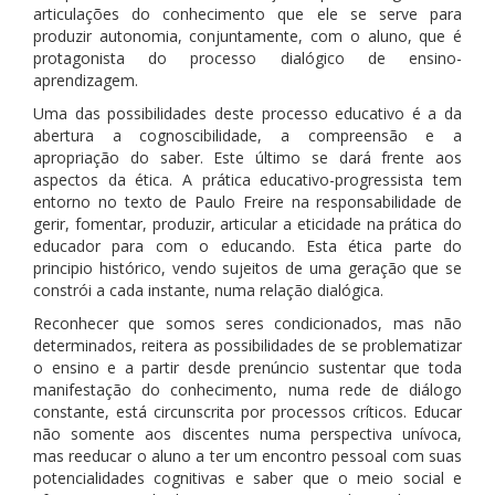
articulações do conhecimento que ele se serve para
produzir autonomia, conjuntamente, com o aluno, que é
protagonista do processo dialógico de ensino-
aprendizagem.
Uma das possibilidades deste processo educativo é a da
abertura a cognoscibilidade, a compreensão e a
apropriação do saber. Este último se dará frente aos
aspectos da ética. A prática educativo-progressista tem
entorno no texto de Paulo Freire na responsabilidade de
gerir, fomentar, produzir, articular a eticidade na prática do
educador para com o educando. Esta ética parte do
principio histórico, vendo sujeitos de uma geração que se
constrói a cada instante, numa relação dialógica.
Reconhecer que somos seres condicionados, mas não
determinados, reitera as possibilidades de se problematizar
o ensino e a partir desde prenúncio sustentar que toda
manifestação do conhecimento, numa rede de diálogo
constante, está circunscrita por processos críticos. Educar
não somente aos discentes numa perspectiva unívoca,
mas reeducar o aluno a ter um encontro pessoal com suas
potencialidades cognitivas e saber que o meio social e