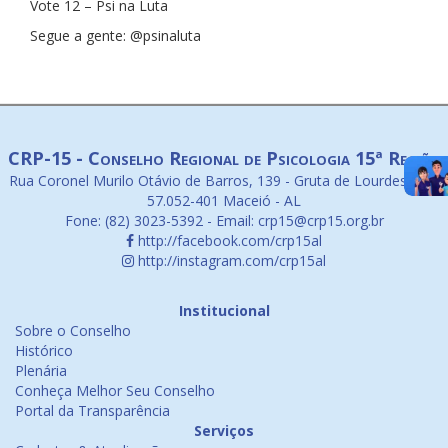
Vote 12 – Psi na Luta
Segue a gente: @psinaluta
CRP-15 - Conselho Regional de Psicologia 15ª Região
Rua Coronel Murilo Otávio de Barros, 139 - Gruta de Lourdes. CEP
57.052-401 Maceió - AL
Fone: (82) 3023-5392 - Email: crp15@crp15.org.br
http://facebook.com/crp15al
http://instagram.com/crp15al
Institucional
Sobre o Conselho
Histórico
Plenária
Conheça Melhor Seu Conselho
Portal da Transparência
Serviços