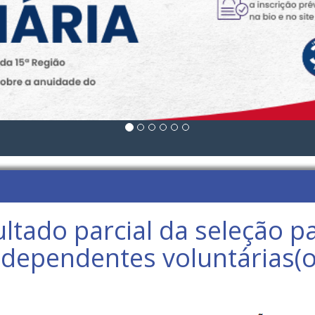
ultado parcial da seleção 
ndependentes voluntárias(o