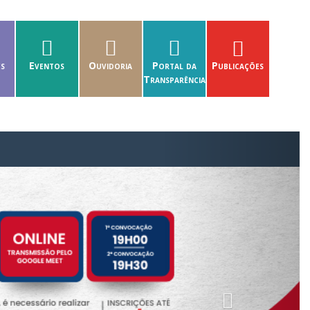
es
Eventos
Ouvidoria
Portal da
Publicações
Transparência