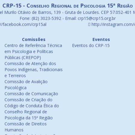
CRP-15 - Conselho Regional de Psicologia 15ª Região
l Murilo Otávio de Barros, 139 - Gruta de Lourdes. CEP 57.052-401 
Fone: (82) 3023-5392 - Email: crp15@crp15.org.br
://facebook.com/crp15al
http://instagram.com/
Comissões
Eventos
Centro de Referência Técnica
Eventos do CRP-15
em Psicologia e Políticas
Públicas (CREPOP)
Comissão de Atenção dos
Povos Indígenas, Tradicionais
e Terreiros
Comissão de Avalição
Psicológica
Comissão de Comunicação
Comissão de Criação do
Código de Conduta Ética do
Conselho Regional de
Psicologia da 15ª Região
Comissão de Direitos
Humanos