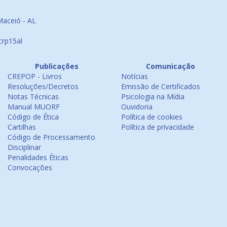
Maceió - AL
crp15al
Publicações
Comunicação
CREPOP - Livros
Notícias
Resoluções/Decretos
Emissão de Certificados
Notas Técnicas
Psicologia na Mídia
Manual MUORF
Ouvidoria
Código de Ética
Política de cookies
Cartilhas
Política de privacidade
Código de Processamento
Disciplinar
Penalidades Éticas
Convocações