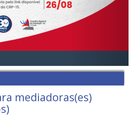
para mediadoras(es)
s)