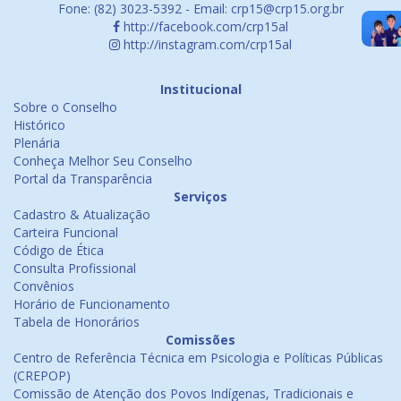
Fone: (82) 3023-5392 - Email: crp15@crp15.org.br
http://facebook.com/crp15al
http://instagram.com/crp15al
Institucional
Sobre o Conselho
Histórico
Plenária
Conheça Melhor Seu Conselho
Portal da Transparência
Serviços
Cadastro & Atualização
Carteira Funcional
Código de Ética
Consulta Profissional
Convênios
Horário de Funcionamento
Tabela de Honorários
Comissões
Centro de Referência Técnica em Psicologia e Políticas Públicas
(CREPOP)
Comissão de Atenção dos Povos Indígenas, Tradicionais e