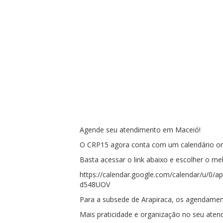
Agende seu atendimento em Maceió!
O CRP15 agora conta com um calendário onl
Basta acessar o link abaixo e escolher o mel
https://calendar.google.com/calendar/u
d548UOV
Para a subsede de Arapiraca, os agendame
Mais praticidade e organização no seu aten