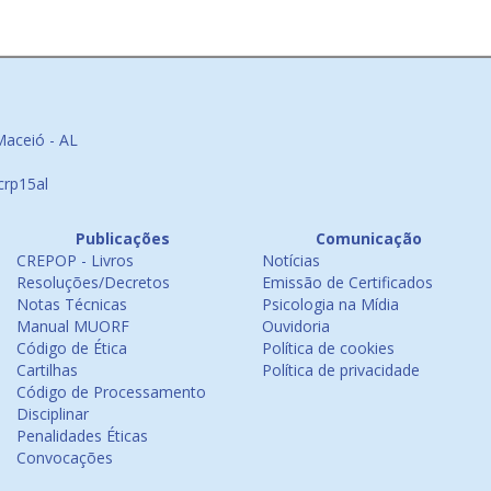
Maceió - AL
crp15al
Publicações
Comunicação
CREPOP - Livros
Notícias
Resoluções/Decretos
Emissão de Certificados
Notas Técnicas
Psicologia na Mídia
Manual MUORF
Ouvidoria
Código de Ética
Política de cookies
Cartilhas
Política de privacidade
Código de Processamento
Disciplinar
Penalidades Éticas
Convocações