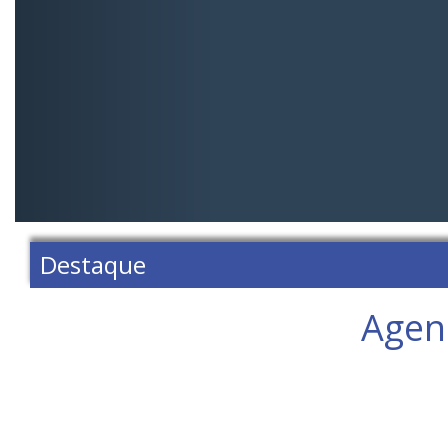
Destaque
Agen