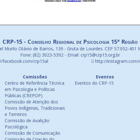
CRP-15 - Conselho Regional de Psicologia 15ª Região
l Murilo Otávio de Barros, 139 - Gruta de Lourdes. CEP 57.052-401 
Fone: (82) 3023-5392 - Email: crp15@crp15.org.br
://facebook.com/crp15al
http://instagram.com/
Comissões
Eventos
Centro de Referência Técnica
Eventos do CRP-15
em Psicologia e Políticas
Públicas (CREPOP)
Comissão de Atenção dos
Povos Indígenas, Tradicionais
e Terreiros
Comissão de Avalição
Psicológica
Comissão de Comunicação
Comissão de Criação do