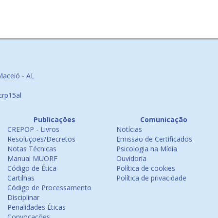
Maceió - AL
crp15al
Publicações
Comunicação
CREPOP - Livros
Notícias
Resoluções/Decretos
Emissão de Certificados
Notas Técnicas
Psicologia na Mídia
Manual MUORF
Ouvidoria
Código de Ética
Política de cookies
Cartilhas
Política de privacidade
Código de Processamento
Disciplinar
Penalidades Éticas
Convocações