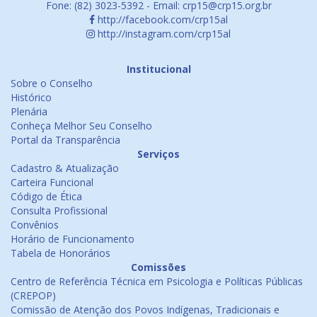
Fone: (82) 3023-5392 - Email: crp15@crp15.org.br
http://facebook.com/crp15al
http://instagram.com/crp15al
Institucional
Sobre o Conselho
Histórico
Plenária
Conheça Melhor Seu Conselho
Portal da Transparência
Serviços
Cadastro & Atualização
Carteira Funcional
Código de Ética
Consulta Profissional
Convênios
Horário de Funcionamento
Tabela de Honorários
Comissões
Centro de Referência Técnica em Psicologia e Políticas Públicas
(CREPOP)
Comissão de Atenção dos Povos Indígenas, Tradicionais e