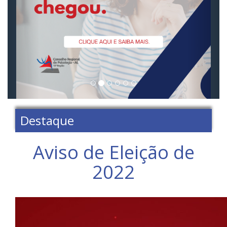
Destaque
Aviso de Eleição de
2022