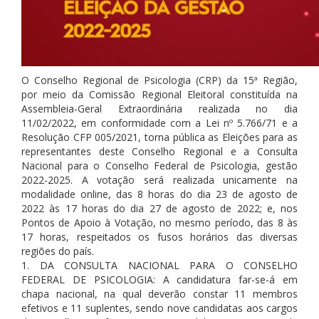
O Conselho Regional de Psicologia (CRP) da 15ª Região,
por meio da Comissão Regional Eleitoral constituída na
Assembleia-Geral Extraordinária realizada no dia
11/02/2022, em conformidade com a Lei nº 5.766/71 e a
Resolução CFP 005/2021, torna pública as Eleições para as
representantes deste Conselho Regional e a Consulta
Nacional para o Conselho Federal de Psicologia, gestão
2022-2025. A votação será realizada unicamente na
modalidade online, das 8 horas do dia 23 de agosto de
2022 às 17 horas do dia 27 de agosto de 2022; e, nos
Pontos de Apoio à Votação, no mesmo período, das 8 às
17 horas, respeitados os fusos horários das diversas
regiões do país.
1. DA CONSULTA NACIONAL PARA O CONSELHO
FEDERAL DE PSICOLOGIA: A candidatura far-se-á em
chapa nacional, na qual deverão constar 11 membros
efetivos e 11 suplentes, sendo nove candidatas aos cargos