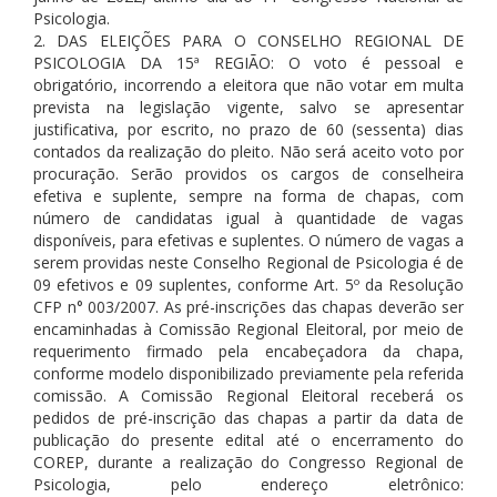
Psicologia.
2. DAS ELEIÇÕES PARA O CONSELHO REGIONAL DE
PSICOLOGIA DA 15ª REGIÃO: O voto é pessoal e
obrigatório, incorrendo a eleitora que não votar em multa
prevista na legislação vigente, salvo se apresentar
justificativa, por escrito, no prazo de 60 (sessenta) dias
contados da realização do pleito. Não será aceito voto por
procuração. Serão providos os cargos de conselheira
efetiva e suplente, sempre na forma de chapas, com
número de candidatas igual à quantidade de vagas
disponíveis, para efetivas e suplentes. O número de vagas a
serem providas neste Conselho Regional de Psicologia é de
09 efetivos e 09 suplentes, conforme Art. 5º da Resolução
CFP n° 003/2007. As pré-inscrições das chapas deverão ser
encaminhadas à Comissão Regional Eleitoral, por meio de
requerimento firmado pela encabeçadora da chapa,
conforme modelo disponibilizado previamente pela referida
comissão. A Comissão Regional Eleitoral receberá os
pedidos de pré-inscrição das chapas a partir da data de
publicação do presente edital até o encerramento do
COREP, durante a realização do Congresso Regional de
Psicologia, pelo endereço eletrônico: