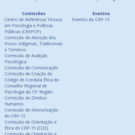
Comissões
Eventos
Centro de Referência Técnica
Eventos do CRP-15
em Psicologia e Políticas
Públicas (CREPOP)
Comissão de Atenção dos
Povos Indígenas, Tradicionais
e Terreiros
Comissão de Avalição
Psicológica
Comissão de Comunicação
Comissão de Criação do
Código de Conduta Ética do
Conselho Regional de
Psicologia da 15ª Região
Comissão de Direitos
Humanos
Comissão de Interiorização
do CRP-15
Comissão de Orientação e
Ética do CRP-15 (COE)
Comissão de Orientação e