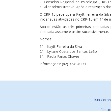
O Conselho Regional de Psicologia (CRP-15
auxiliar administrativo. Após a realização das
O CRP-15 pede que a Kaytt Ferreira da Silv
iniciar suas atividades no CRP-15 em 1° de 
Abaixo estão as três primeiras colocada
colocada assume e assim sucessivamente.
Nomes:
1° – Kaytt Ferreira da Silva
2° – Lyliane Costa dos Santos Leão
3° – Paola Farias Chaves
Informações: (82) 3241-8231
Rua Corone
http