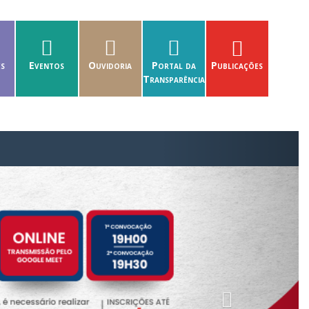
es
Eventos
Ouvidoria
Portal da
Publicações
Transparência