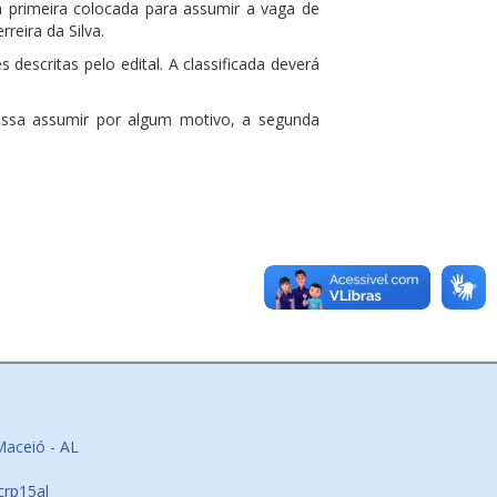
a primeira colocada para assumir a vaga de
rreira da Silva.
escritas pelo edital. A classificada deverá
ossa assumir por algum motivo, a segunda
Maceió - AL
crp15al