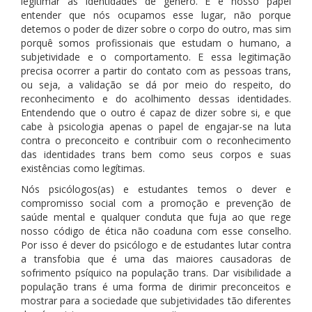
legitimar as identidades de gênero. E é nosso papel
entender que nós ocupamos esse lugar, não porque
detemos o poder de dizer sobre o corpo do outro, mas sim
porquê somos profissionais que estudam o humano, a
subjetividade e o comportamento. E essa legitimação
precisa ocorrer a partir do contato com as pessoas trans,
ou seja, a validação se dá por meio do respeito, do
reconhecimento e do acolhimento dessas identidades.
Entendendo que o outro é capaz de dizer sobre si, e que
cabe à psicologia apenas o papel de engajar-se na luta
contra o preconceito e contribuir com o reconhecimento
das identidades trans bem como seus corpos e suas
existências como legítimas.
Nós psicólogos(as) e estudantes temos o dever e
compromisso social com a promoção e prevenção de
saúde mental e qualquer conduta que fuja ao que rege
nosso código de ética não coaduna com esse conselho.
Por isso é dever do psicólogo e de estudantes lutar contra
a transfobia que é uma das maiores causadoras de
sofrimento psíquico na população trans. Dar visibilidade a
população trans é uma forma de dirimir preconceitos e
mostrar para a sociedade que subjetividades tão diferentes