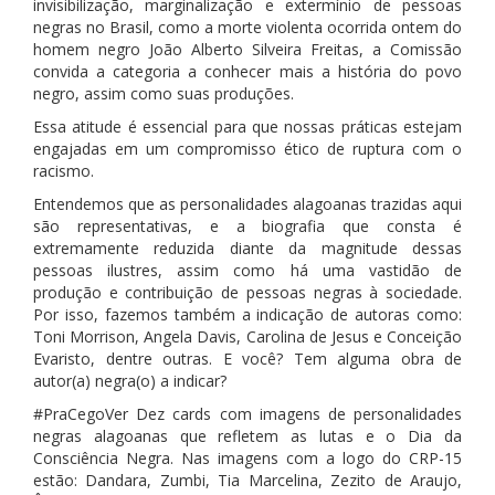
invisibilização, marginalização e extermínio de pessoas
negras no Brasil, como a morte violenta ocorrida ontem do
homem negro João Alberto Silveira Freitas, a Comissão
convida a categoria a conhecer mais a história do povo
negro, assim como suas produções.
Essa atitude é essencial para que nossas práticas estejam
engajadas em um compromisso ético de ruptura com o
racismo.
Entendemos que as personalidades alagoanas trazidas aqui
são representativas, e a biografia que consta é
extremamente reduzida diante da magnitude dessas
pessoas ilustres, assim como há uma vastidão de
produção e contribuição de pessoas negras à sociedade.
Por isso, fazemos também a indicação de autoras como:
Toni Morrison, Angela Davis, Carolina de Jesus e Conceição
Evaristo, dentre outras. E você? Tem alguma obra de
autor(a) negra(o) a indicar?
#PraCegoVer Dez cards com imagens de personalidades
negras alagoanas que refletem as lutas e o Dia da
Consciência Negra. Nas imagens com a logo do CRP-15
estão: Dandara, Zumbi, Tia Marcelina, Zezito de Araujo,