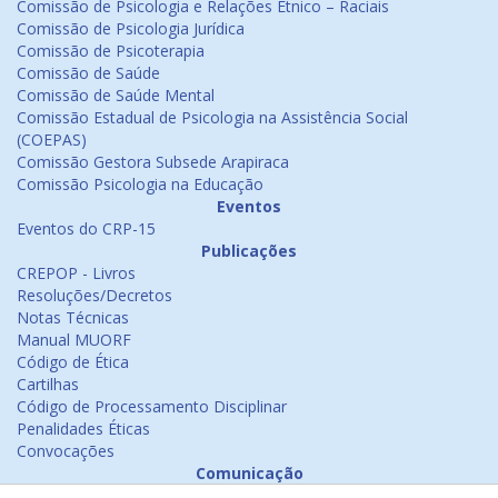
Comissão de Psicologia e Relações Étnico – Raciais
Comissão de Psicologia Jurídica
Comissão de Psicoterapia
Comissão de Saúde
Comissão de Saúde Mental
Comissão Estadual de Psicologia na Assistência Social
(COEPAS)
Comissão Gestora Subsede Arapiraca
Comissão Psicologia na Educação
Eventos
Eventos do CRP-15
Publicações
CREPOP - Livros
Resoluções/Decretos
Notas Técnicas
Manual MUORF
Código de Ética
Cartilhas
Código de Processamento Disciplinar
Penalidades Éticas
Convocações
Comunicação
Notícias