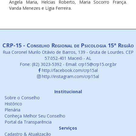
Ângela Maria, Helcias Roberto, Maria Socorro França.
Vanda Menezes e Lígia Ferreira.
CRP-15 - Conselho Regional de Psicologia 15ª Região
Rua Coronel Murilo Otávio de Barros, 139 - Gruta de Lourdes. CEP
57.052-401 Maceió - AL
Fone: (82) 3023-5392 - Email: crp15@crp15.org.br
http://facebook.com/crp15al
http://instagram.com/crp15al
Institucional
Sobre o Conselho
Histórico
Plenária
Conheça Melhor Seu Conselho
Portal da Transparência
Serviços
Cadastro & Atualização