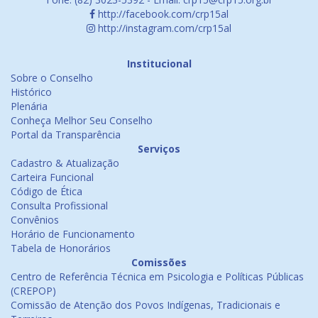
http://facebook.com/crp15al
http://instagram.com/crp15al
Institucional
Sobre o Conselho
Histórico
Plenária
Conheça Melhor Seu Conselho
Portal da Transparência
Serviços
Cadastro & Atualização
Carteira Funcional
Código de Ética
Consulta Profissional
Convênios
Horário de Funcionamento
Tabela de Honorários
Comissões
Centro de Referência Técnica em Psicologia e Políticas Públicas
(CREPOP)
Comissão de Atenção dos Povos Indígenas, Tradicionais e