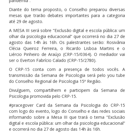
pandemia”.
Diante do tema proposto, o Conselho preparou diversas
mesas que trarão debates importantes para a categoria
até 29 de agosto.
A MESA III será sobre “Exclusão digital e escola pública: um
olhar da psicologia educacional” que ocorrerá no dia 27 de
agosto das 14h às 16h. Os palestrantes serão: Rosivânia
Clécia Queiroz Ferreira, o Ricardo Lisboa Martins e o
Liércio Pinheiro de Araújo (CRP-15/0364). O mediador vai
ser o Everton Fabrício Calado (CRP-15/2780).
O CRP-15 conta com a presença de todos vocês. A
transmissão da Semana de Psicologia será pelo you tube
do Conselho Regional de Psicologia 15ª Região.
Divulguem, compartilhem e participem da Semana de
Psicologia promovida pelo CRP-15.
#pracegover Card da Semana da Psicologia do CRP-15
com logo do evento, logo do Conselho e das redes sociais
informando sobre a Mesa III que trará o tema “Exclusão
digital e escola pública: um olhar da psicologia educacional”
e ocorrerá no dia 27 de agosto das 14h às 16h.