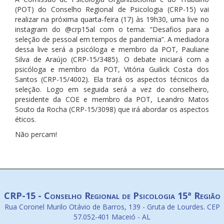
(POT) do Conselho Regional de Psicologia (CRP-15) vai
realizar na próxima quarta-feira (17) às 19h30, uma live no
instagram do @crp15al com o tema: “Desafios para a
seleção de pessoal em tempos de pandemia”. A mediadora
dessa live será a psicóloga e membro da POT, Pauliane
Silva de Araújo (CRP-15/3485). O debate iniciará com a
psicóloga e membro da POT, Vitória Guilick Costa dos
Santos (CRP-15/4002). Ela trará os aspectos técnicos da
seleção. Logo em seguida será a vez do conselheiro,
presidente da COE e membro da POT, Leandro Matos
Souto da Rocha (CRP-15/3098) que irá abordar os aspectos
éticos.
Não percam!
CRP-15 - Conselho Regional de Psicologia 15ª Região
Rua Coronel Murilo Otávio de Barros, 139 - Gruta de Lourdes. CEP
57.052-401 Maceió - AL