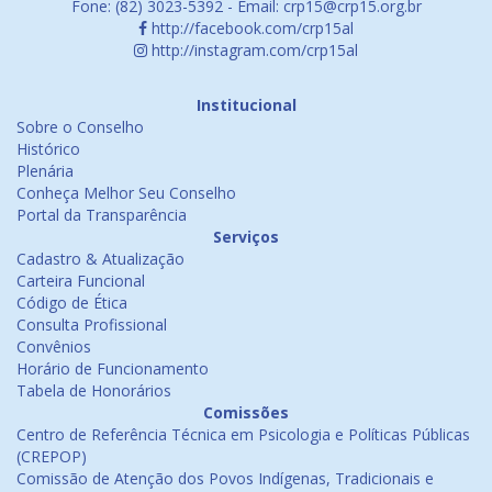
Fone: (82) 3023-5392 - Email: crp15@crp15.org.br
http://facebook.com/crp15al
http://instagram.com/crp15al
Institucional
Sobre o Conselho
Histórico
Plenária
Conheça Melhor Seu Conselho
Portal da Transparência
Serviços
Cadastro & Atualização
Carteira Funcional
Código de Ética
Consulta Profissional
Convênios
Horário de Funcionamento
Tabela de Honorários
Comissões
Centro de Referência Técnica em Psicologia e Políticas Públicas
(CREPOP)
Comissão de Atenção dos Povos Indígenas, Tradicionais e