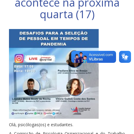
acontece na próxima
quarta (17)
Olá, psicólogas(os) e estudantes.
A Comissão de Psicologia Organizacional e do Trabalho