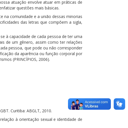
ossa atuação envolve atuar em práticas de
nfatizar questões mais básicas.
ente na comunidade e a união dessas minorias
ificidades das letras que compõem a sigla,
e-se à capacidade de cada pessoa de ter uma
mais de um gênero, assim como ter relações
e cada pessoa, que pode ou não corresponder
ificação da aparência ou função corporal por
irismos (PRINCÍPIOS, 2006).
GBT. Curitiba: ABGLT, 2010.
relação à orientação sexual e identidade de