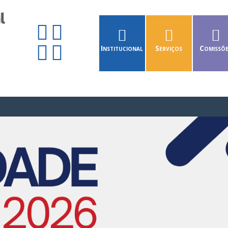
Institucional
Serviços
Comissõ