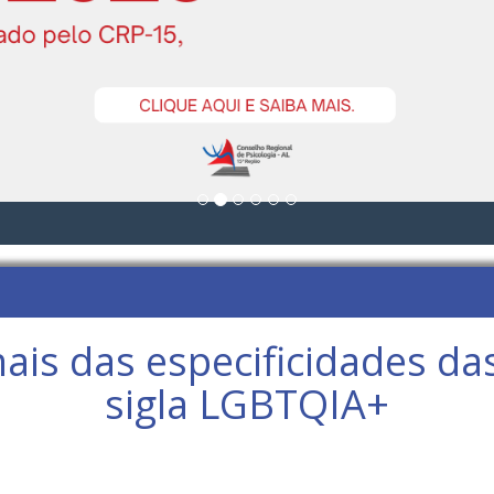
s das especificidades da
sigla LGBTQIA+