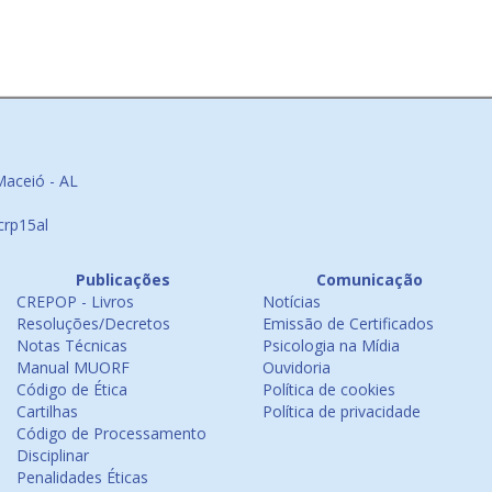
Maceió - AL
crp15al
Publicações
Comunicação
CREPOP - Livros
Notícias
Resoluções/Decretos
Emissão de Certificados
Notas Técnicas
Psicologia na Mídia
Manual MUORF
Ouvidoria
Código de Ética
Política de cookies
Cartilhas
Política de privacidade
Código de Processamento
Disciplinar
Penalidades Éticas