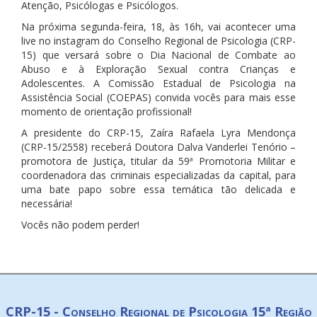
Atenção, Psicólogas e Psicólogos.
Na próxima segunda-feira, 18, às 16h, vai acontecer uma
live no instagram do Conselho Regional de Psicologia (CRP-
15) que versará sobre o Dia Nacional de Combate ao
Abuso e à Exploração Sexual contra Crianças e
Adolescentes. A Comissão Estadual de Psicologia na
Assistência Social (COEPAS) convida vocês para mais esse
momento de orientação profissional!
A presidente do CRP-15, Zaíra Rafaela Lyra Mendonça
(CRP-15/2558) receberá Doutora Dalva V
anderlei Tenório –
promotora de Justiça, titular da 59ª Promotoria Militar e
coordenadora das criminais especializadas da capital, para
uma bate papo sobre essa temática tão delicada e
necessária!
Vocês não podem perder!
CRP-15 - Conselho Regional de Psicologia 15ª Região