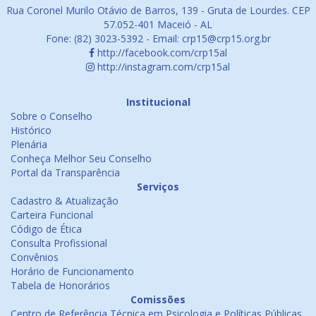
Rua Coronel Murilo Otávio de Barros, 139 - Gruta de Lourdes. CEP
57.052-401 Maceió - AL
Fone: (82) 3023-5392 - Email: crp15@crp15.org.br
http://facebook.com/crp15al
http://instagram.com/crp15al
Institucional
Sobre o Conselho
Histórico
Plenária
Conheça Melhor Seu Conselho
Portal da Transparência
Serviços
Cadastro & Atualização
Carteira Funcional
Código de Ética
Consulta Profissional
Convênios
Horário de Funcionamento
Tabela de Honorários
Comissões
Centro de Referência Técnica em Psicologia e Políticas Públicas