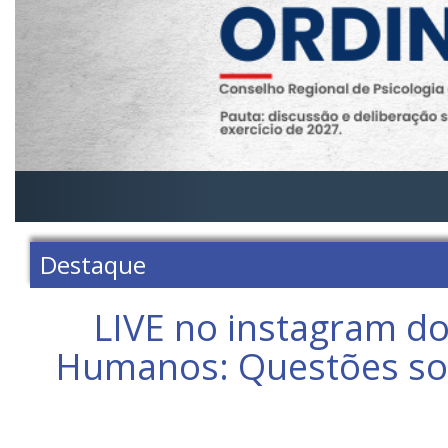
Destaque
LIVE no instagram do
Humanos: Questões soci