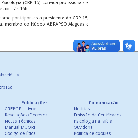
sicologia (CRP-15) convida profissionais e
 abril, às 16h.
 como participantes a presidente do CRP-15,
eira, membro do Núcleo ABRAPSO Alagoas e
Maceió - AL
crp15al
Publicações
Comunicação
CREPOP - Livros
Notícias
Resoluções/Decretos
Emissão de Certificados
Notas Técnicas
Psicologia na Mídia
Manual MUORF
Ouvidoria
Código de Ética
Política de cookies