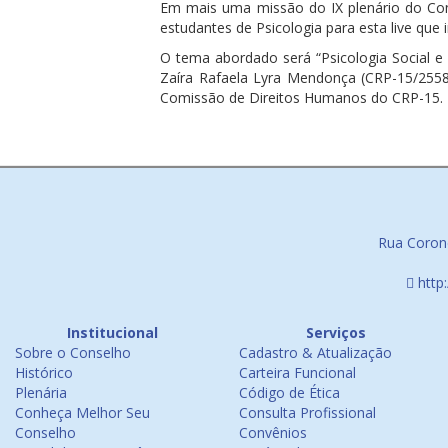
Em mais uma missão do IX plenário do Cons
estudantes de Psicologia para esta live que 
O tema abordado será “Psicologia Social e 
Zaíra Rafaela Lyra Mendonça (CRP-15/255
Comissão de Direitos Humanos do CRP-15.
Rua Corone
http
Institucional
Serviços
Sobre o Conselho
Cadastro & Atualização
Histórico
Carteira Funcional
Plenária
Código de Ética
Conheça Melhor Seu
Consulta Profissional
Conselho
Convênios