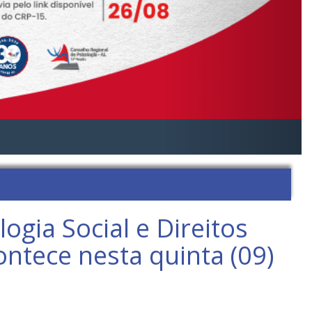
gia Social e Direitos
ntece nesta quinta (09)