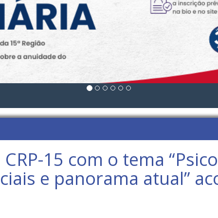
 CRP-15 com o tema “Psicolo
ais e panorama atual” aco