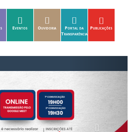
es
Eventos
Ouvidoria
Portal da
Publicações
Transparência