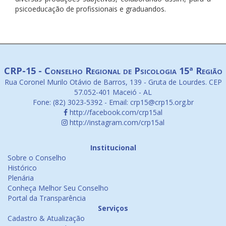
psicoeducação de profissionais e graduandos.
CRP-15 - Conselho Regional de Psicologia 15ª Região
Rua Coronel Murilo Otávio de Barros, 139 - Gruta de Lourdes. CEP
57.052-401 Maceió - AL
Fone: (82) 3023-5392 - Email: crp15@crp15.org.br
http://facebook.com/crp15al
http://instagram.com/crp15al
Institucional
Sobre o Conselho
Histórico
Plenária
Conheça Melhor Seu Conselho
Portal da Transparência
Serviços
Cadastro & Atualização