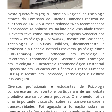
Nesta quarta-feira (29) o Conselho Regional de Psicologia
através da Comissão de Direitos Humanos realizou no
auditório do CRP-15 a mesa redonda “Não recomendados
à sociedade: As práticas Psi na luta pela visibilidade trans”.
O evento teve como ministrantes Benjamin Vanderlei dos
Santos – Psicólogo (CRP-15/4647), mestre em Sociedade,
Tecnologias e Políticas Públicas, documentarista e
professor e a Gabriela Bothrel Echeverria, psicóloga clínica
(CRP-15/4456) com Formação em Ps
icologia e
Psicoterapia Fenomenológico Existencial com Formação
em Psicologia e Psicoterapia Fenomenológico Existencial.
Especialista em Educação em Gênero e Direitos Humanos
(UFBA) e Mestra em Sociedade, Tecnologias e Políticas
Públicas (UNIT).
Diversos profissionais e estudantes de Psicologia
compareceram ao evento e participaram de um debate
produtivo acerca do tema proposto. O momento foi de
uma importante discussão sobre as transversalidade e
transexualidades. Foi aguçada a formação sobre as
diversas produções subjetivas, colaborando assim, para a