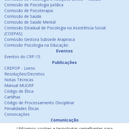
Comissão de Psicologia Jurídica
Comissão de Psicoterapia
Comissão de Saúde
Comissão de Saúde Mental
Comissão Estadual de Psicologia na Assistência Social
(COEPAS)
Comissão Gestora Subsede Arapiraca
Comissão Psicologia na Educação
Eventos
Eventos do CRP-15
Publicações
CREPOP - Livros
Resoluções/Decretos
Notas Técnicas
Manual MUORF
Código de Ética
Cartilhas
Código de Processamento Disciplinar
Penalidades Éticas
Convocações
Comunicação
Notícias
Utilizamos cookies e tecnologias semelhantes para