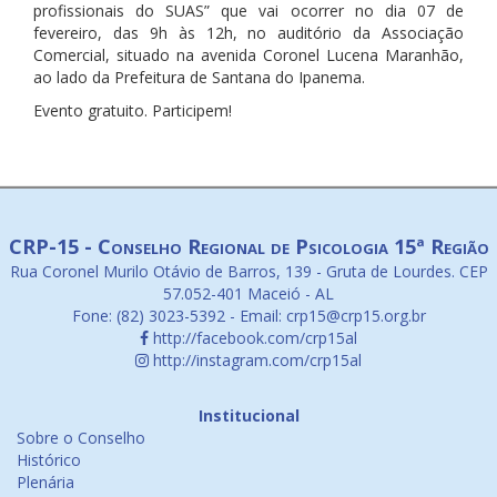
profissionais do SUAS” que vai ocorrer no dia 07 de
fevereiro, das 9h às 12h, no auditório da Associação
Comercial, situado na avenida Coronel Lucena Maranhão,
ao lado da Prefeitura de Santana do Ipanema.
Evento gratuito. Participem!
CRP-15 - Conselho Regional de Psicologia 15ª Região
Rua Coronel Murilo Otávio de Barros, 139 - Gruta de Lourdes. CEP
57.052-401 Maceió - AL
Fone: (82) 3023-5392 - Email: crp15@crp15.org.br
http://facebook.com/crp15al
http://instagram.com/crp15al
Institucional
Sobre o Conselho
Histórico
Plenária