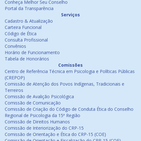
Conheça Melhor Seu Conselho
Portal da Transparência
Serviços
Cadastro & Atualização
Carteira Funcional
Código de Ética
Consulta Profissional
Convênios
Horário de Funcionamento
Tabela de Honorários
Comissões
Centro de Referência Técnica em Psicologia e Políticas Públicas
(CREPOP)
Comissão de Atenção dos Povos Indígenas, Tradicionais e
Terreiros
Comissão de Avalição Psicológica
Comissão de Comunicação
Comissão de Criação do Código de Conduta Ética do Conselho
Regional de Psicologia da 15ª Região
Comissão de Direitos Humanos
Comissão de Interiorização do CRP-15
Comissão de Orientação e Ética do CRP-15 (COE)
Comissão de Orientação e Fiscalização do CRP-15 (COF)