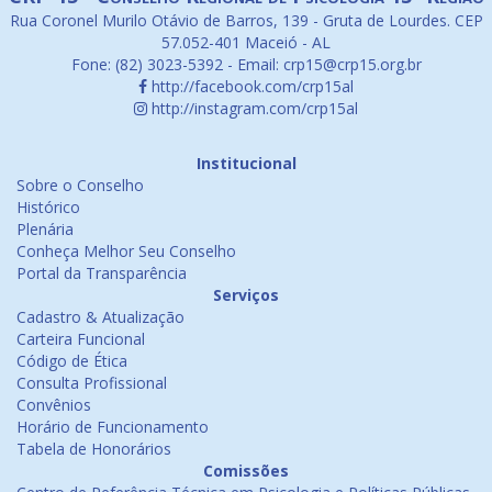
Rua Coronel Murilo Otávio de Barros, 139 - Gruta de Lourdes. CEP
57.052-401 Maceió - AL
Fone: (82) 3023-5392 - Email: crp15@crp15.org.br
http://facebook.com/crp15al
http://instagram.com/crp15al
Institucional
Sobre o Conselho
Histórico
Plenária
Conheça Melhor Seu Conselho
Portal da Transparência
Serviços
Cadastro & Atualização
Carteira Funcional
Código de Ética
Consulta Profissional
Convênios
Horário de Funcionamento
Tabela de Honorários
Comissões