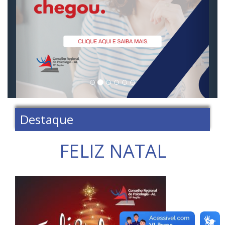
Destaque
FELIZ NATAL