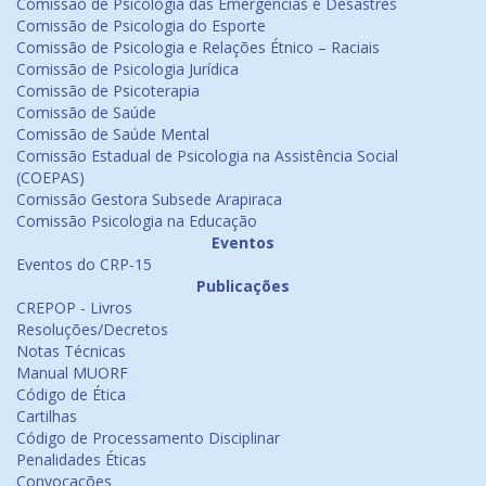
Comissão de Psicologia das Emergências e Desastres
Comissão de Psicologia do Esporte
Comissão de Psicologia e Relações Étnico – Raciais
Comissão de Psicologia Jurídica
Comissão de Psicoterapia
Comissão de Saúde
Comissão de Saúde Mental
Comissão Estadual de Psicologia na Assistência Social
(COEPAS)
Comissão Gestora Subsede Arapiraca
Comissão Psicologia na Educação
Eventos
Eventos do CRP-15
Publicações
CREPOP - Livros
Resoluções/Decretos
Notas Técnicas
Manual MUORF
Código de Ética
Cartilhas
Código de Processamento Disciplinar
Penalidades Éticas
Convocações