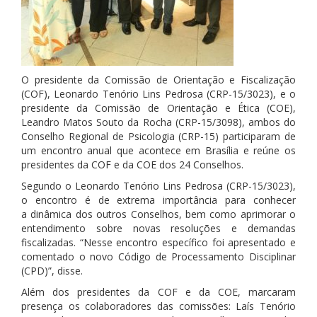
O presidente da Comissão de Orientação e Fiscalização
(COF), Leonardo Tenório Lins Pedrosa (CRP-15/3023), e o
presidente da Comissão de Orientação e Ética (COE),
Leandro Matos Souto da Rocha (CRP-15/3098), ambos do
Conselho Regional de Psicologia (CRP-15) participaram de
um encontro anual que acontece em Brasília e reúne os
presidentes da COF e da COE dos 24 Conselhos.
Segundo o Leonardo Tenório Lins Pedrosa (CRP-15/3023),
o encontro é de extrema importância para conhecer
a
dinâmica dos outros Conselhos, bem como aprimorar o
entendimento sobre novas resoluções e demandas
fiscalizadas. “Nesse encontro específico foi apresentado e
comentado o novo Código de Processamento Disciplinar
(CPD)”, disse.
Além dos presidentes da COF e da COE, marcaram
presença os colaboradores das comissões: Laís Tenório