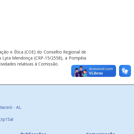
ação e Ética (COE) do Conselho Regional de
ela Lyra Mendonça (CRP-15/2558), a Pompéia
ividades relativas à Comissão.
Maceió - AL
crp15al