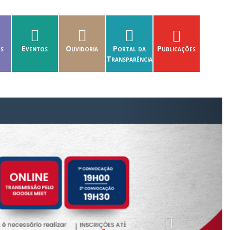
es
Eventos
Ouvidoria
Portal da
Publicações
Transparência