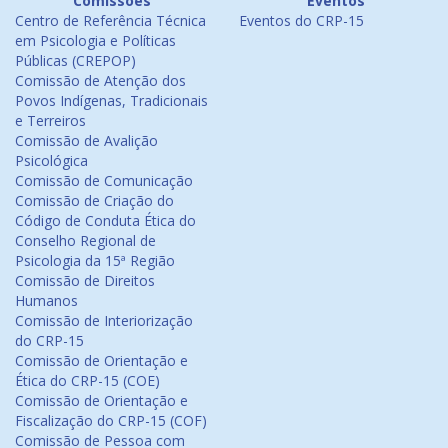
Comissões
Eventos
Centro de Referência Técnica
Eventos do CRP-15
em Psicologia e Políticas
Públicas (CREPOP)
Comissão de Atenção dos
Povos Indígenas, Tradicionais
e Terreiros
Comissão de Avalição
Psicológica
Comissão de Comunicação
Comissão de Criação do
Código de Conduta Ética do
Conselho Regional de
Psicologia da 15ª Região
Comissão de Direitos
Humanos
Comissão de Interiorização
do CRP-15
Comissão de Orientação e
Ética do CRP-15 (COE)
Comissão de Orientação e
Fiscalização do CRP-15 (COF)
Comissão de Pessoa com