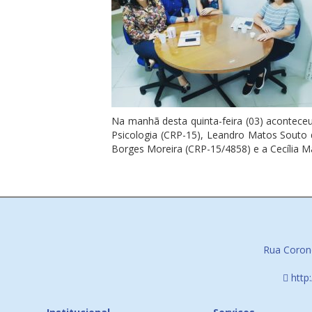
Na manhã desta quinta-feira (03) acontece
Psicologia (CRP-15), Leandro Matos Souto 
Borges Moreira (CRP-15/4858) e a Cecília Ma
Rua Corone
http