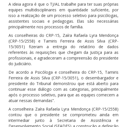
A ideia agora é que o TJ/AL trabalhe para ter suas próprias
equipes multidisciplinares em quantidade suficiente, por
isso a realização de um processo seletivo para psicólogas,
assistentes sociais e pedagogas. Elas são necessárias
principalmente nos processos de família.
As conselheiras do CRP-15, Zaíra Rafaela Lyra Mendonça
(CRP-15/2558) e Tamiris Ferreira de Assis Silva (CRP-
15/3051) fizeram a entrega do relatório de dados
referentes às requisições que chegam da Justiça para as
profissionais, e agradeceram a compreensão do presidente
do Judiciário.
De acordo a Psicóloga e conselheira do CRP-15, Tamiris
Ferreira de Assis Silva (CRP-15/3051), o desembargador e
presidente do Tribunal demonstrou que está aberto para
continuar esse diálogo com as categorias, principalmente
após o processo seletivo, para que as equipes comecem a
atuar nessas demandas”.
A conselheira Zaíra Rafaela Lyra Mendonça (CRP-15/2558)
contou que o presidente se comprometeu ainda em
intermediar junto à Secretaria de Assistência e
Desenvolvimento Social (SEADES) a construção e definição