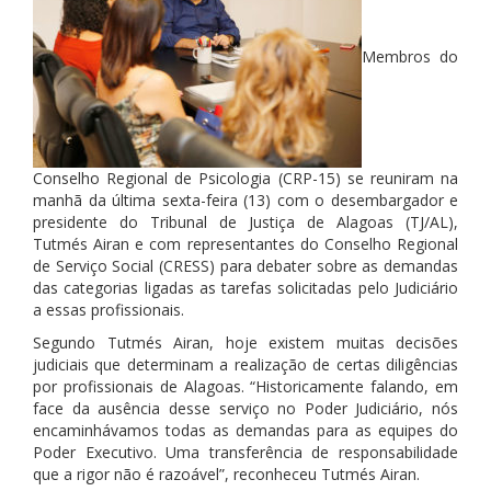
Membros do
Conselho Regional de Psicologia (CRP-15) se reuniram na
manhã da última sexta-feira (13) com o desembargador e
presidente do Tribunal de Justiça de Alagoas (TJ/AL),
Tutmés Airan e com representantes do Conselho Regional
de Serviço Social (CRESS) para debater sobre as demandas
das categorias ligadas as tarefas solicitadas pelo Judiciário
a essas profissionais.
Segundo Tutmés Airan, hoje existem muitas decisões
judiciais que determinam a realização de certas diligências
por profissionais de Alagoas. “Historicamente falando, em
face da ausência desse serviço no Poder Judiciário, nós
encaminhávamos todas as demandas para as equipes do
Poder Executivo. Uma transferência de responsabilidade
que a rigor não é razoável”, reconheceu Tutmés Airan.