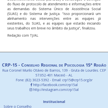
do fluxo de protocolo de atendimento e informações entre
as demandas do Sistema Único de Assistência Social
(SUAS) e do Sistema de Justiça. “Isso proporcionará um
alinhamento nas intervenções entre as equipes já
existentes, do SUAS, e as equipes que estarão iniciando
seus trabalhos em breve no âmbito da Justiça”, finalizou.
Redação com TJ/AL
CRP-15 - Conselho Regional de Psicologia 15ª Região
Rua Coronel Murilo Otávio de Barros, 139 - Gruta de Lourdes. CEP
57.052-401 Maceió - AL
Fone: (82) 3023-5392 - Email: crp15@crp15.org.br
http://facebook.com/crp15al
http://instagram.com/crp15al
Institucional
Sobre o Conselho