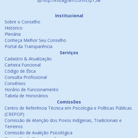
http://instagram.com/crp15al
Institucional
Sobre o Conselho
Histórico
Plenária
Conheça Melhor Seu Conselho
Portal da Transparência
Serviços
Cadastro & Atualização
Carteira Funcional
Código de Ética
Consulta Profissional
Convênios
Horário de Funcionamento
Tabela de Honorários
Comissões
Centro de Referência Técnica em Psicologia e Políticas Públicas
(CREPOP)
Comissão de Atenção dos Povos Indígenas, Tradicionais e
Terreiros
Comissão de Avalição Psicológica