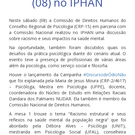
(08) no IPHAN
Neste sábado (08) a Comissão de Direitos Humanos do
Conselho Regional de Psicologia (CRP-15) em parceria com
a Comissão Nacional realizou no IPHAN uma discussão
sobre racismo e seus impactos na saúde mental.
Na oportunidade, também foram discutidos quais os
desafios da prática psicológica diante do cenário atual. O
evento teve a presença de profissionais de várias áreas
além da psicol
ogia, como serviço social e filosofia.
Houve o lançamento da Campanha
#
DiscursodeÓdioNão
que foi explanada pela Maria de Jesus Moura (CRP-2/4617)
– Psicóloga, Mestra em Psicologia (UFPE), docente,
coordenadora do Núcleo de Estudo em Relações Raciais
Dandara dos Palmares NUDAR. Ela também é membro da
Comissão Nacional de Direitos Humanos.
A mesa 1 trouxe o tema “Racismo estrutural e seus
reflexos na saúde mental da população negra” que foi
abordado pela Débora Alves – Psicóloga (UNIT),
mestranda em Psicologia Social (UFAL), conselheira