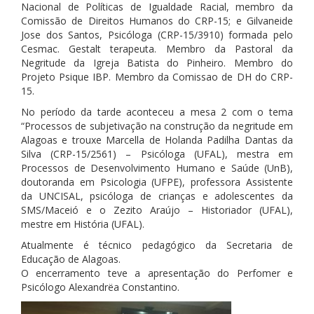
Nacional de Políticas de Igualdade Racial, membro da
Comissão de Direitos Humanos do CRP-15; e Gilvaneide
Jose dos Santos, Psicóloga (CRP-15/3910) formada pelo
Cesmac. Gestalt terapeuta. Membro da Pastoral da
Negritude da Igreja Batista do Pinheiro. Membro do
Projeto Psique IBP. Membro da Comissao de DH do CRP-
15.
No período da tarde aconteceu a mesa 2 com o tema
“Processos de subjetivação na construção da negritude em
Alagoas e trouxe Marcella de Holanda Padilha Dantas da
Silva (CRP-15/2561) – Psicóloga (UFAL), mestra em
Processos de Desenvolvimento Humano e Saúde (UnB),
doutoranda em Psicologia (UFPE), professora Assistente
da UNCISAL, psicóloga de crianças e adolescentes da
SMS/Maceió e o Zezito Araújo – Historiador (UFAL),
mestre em História (UFAL).
Atualmente é técnico pedagógico da Secretaria de
Educação de Alagoas.
O encerramento teve a apresentação do Perfomer e
Psicólogo Alexandrëa Constantino.