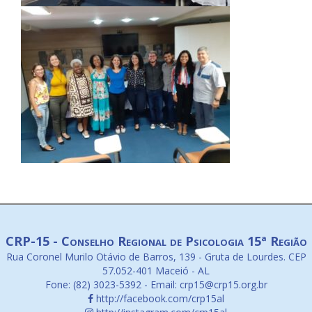
CRP-15 - Conselho Regional de Psicologia 15ª Região
Rua Coronel Murilo Otávio de Barros, 139 - Gruta de Lourdes. CEP
57.052-401 Maceió - AL
Fone: (82) 3023-5392 - Email: crp15@crp15.org.br
http://facebook.com/crp15al