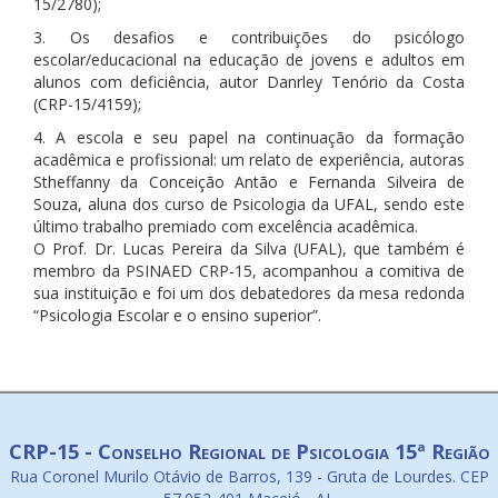
15/2780);
3. Os desafios e contribuições do psicólogo
escolar/educacional na educação de jovens e adultos em
alunos com deficiência, autor Danrley Tenório da Costa
(CRP-15/4159);
4. A escola e seu papel na continuação da formação
acadêmica e profissional: um relato de experiência, autoras
Stheffanny da Conceição Antão e Fernanda Silveira de
Souza, aluna dos curso de Psicologia da UFAL, sendo este
último trabalho premiado com excelência acadêmica.
O Prof. Dr. Lucas Pereira da Silva (UFAL), que também é
membro da PSINAED CRP-15, acompanhou a comitiva de
sua instituição e foi um dos debatedores da mesa redonda
“Psicologia Escolar e o ensino superior”.
CRP-15 - Conselho Regional de Psicologia 15ª Região
Rua Coronel Murilo Otávio de Barros, 139 - Gruta de Lourdes. CEP