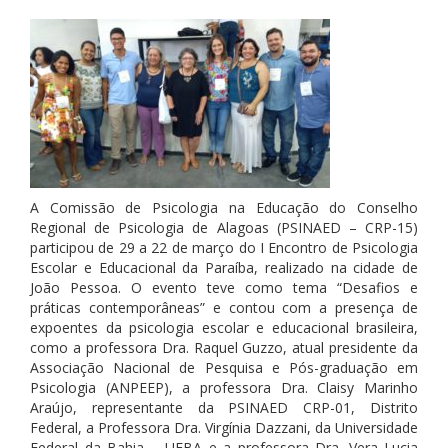
A Comissão de Psicologia na Educação do Conselho
Regional de Psicologia de Alagoas (PSINAED – CRP-15)
participou de 29 a 22 de março do I Encontro de Psicologia
Escolar e Educacional da Paraíba, realizado na cidade de
João Pessoa. O evento teve como tema “Desafios e
práticas contemporâneas” e contou com a presença de
expoentes da psicologia escolar e educacional brasileira,
como a professora Dra. Raquel Guzzo, atual presidente da
Associação Nacional de Pesquisa e Pós-graduação em
Psicologia (ANPEEP), a professora Dra. Claisy Marinho
Araújo, representante da PSINAED CRP-01, Distrito
Federal, a Professora Dra. Virgínia Dazzani, da Universidade
Federal da Bahia – UFBA e a professora Dra. Vera Lucia