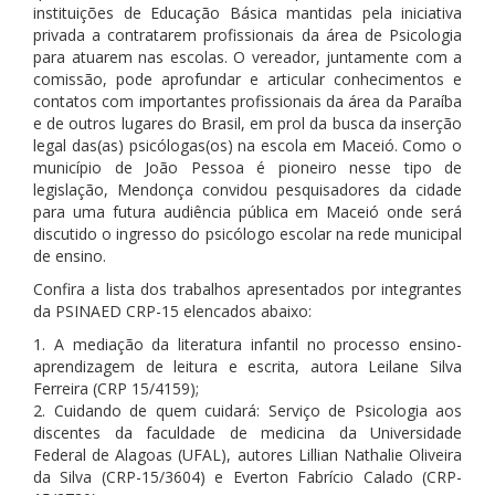
instituições de Educação Básica mantidas pela iniciativa
privada a contratarem profissionais da área de Psicologia
para atuarem nas escolas. O vereador, juntamente com a
comissão, pode aprofundar e articular conhecimentos e
contatos com importantes profissionais da área da Paraíba
e de outros lugares do Brasil, em prol da busca da inserção
legal das(as) psicólogas(os) na escola em Maceió. Como o
município de João Pessoa é pioneiro nesse tipo de
legislação, Mendonça convidou pesquisadores da cidade
para uma futura audiência pública em Maceió onde será
discutido o ingresso do psicólogo escolar na rede municipal
de ensino.
Confira a lista dos trabalhos apresentados por integrantes
da PSINAED CRP-15 elencados abaixo:
1. A mediação da literatura infantil no processo ensino-
aprendizagem de leitura e escrita, autora Leilane Silva
Ferreira (CRP 15/4159);
2. Cuidando de quem cuidará: Serviço de Psicologia aos
discentes da faculdade de medicina da Universidade
Federal de Alagoas (UFAL), autores Lillian Nathalie Oliveira
da Silva (CRP-15/3604) e Everton Fabrício Calado (CRP-