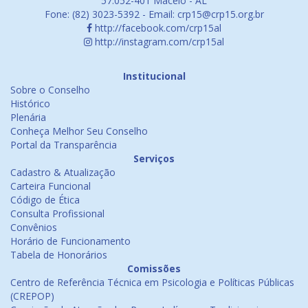
57.052-401 Maceió - AL
Fone: (82) 3023-5392 - Email: crp15@crp15.org.br
http://facebook.com/crp15al
http://instagram.com/crp15al
Institucional
Sobre o Conselho
Histórico
Plenária
Conheça Melhor Seu Conselho
Portal da Transparência
Serviços
Cadastro & Atualização
Carteira Funcional
Código de Ética
Consulta Profissional
Convênios
Horário de Funcionamento
Tabela de Honorários
Comissões
Centro de Referência Técnica em Psicologia e Políticas Públicas
(CREPOP)