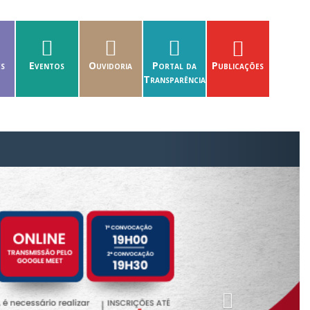
es
Eventos
Ouvidoria
Portal da
Publicações
Transparência