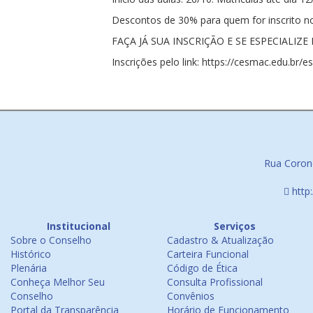
Descontos de 30% para quem for inscrito n
FAÇA JÁ SUA INSCRIÇÃO E SE ESPECIALIZ
Inscrições pelo link: https://cesmac.edu.br/
Rua Corone
http
Institucional
Serviços
Sobre o Conselho
Cadastro & Atualização
Histórico
Carteira Funcional
Plenária
Código de Ética
Conheça Melhor Seu
Consulta Profissional
Conselho
Convênios
Portal da Transparência
Horário de Funcionamento