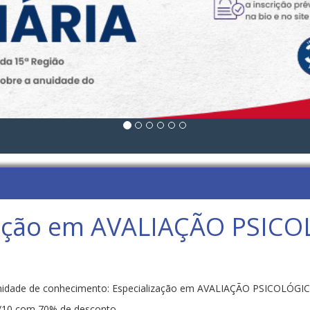
zação em AVALIAÇÃO PSICO
nidade de conhecimento: Especialização em AVALIAÇÃO PSICOLÓGI
 12/10 com 70% de desconto.