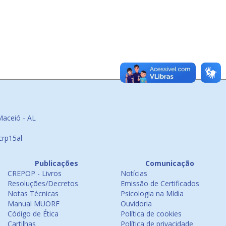
Maceió - AL
crp15al
Publicações
Comunicação
CREPOP - Livros
Notícias
Resoluções/Decretos
Emissão de Certificados
Notas Técnicas
Psicologia na Mídia
Manual MUORF
Ouvidoria
Código de Ética
Política de cookies
Cartilhas
Política de privacidade