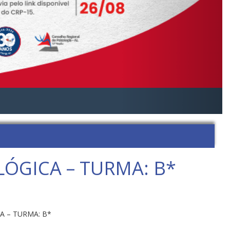
LÓGICA – TURMA: B*
CA – TURMA: B*