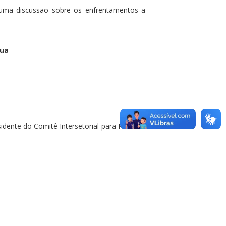
 uma discussão sobre os enfrentamentos a
rua
nte do Comitê Intersetorial para Políticas