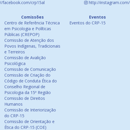
://facebook.com/crp15al
http://instagram.com/
Comissões
Eventos
Centro de Referência Técnica
Eventos do CRP-15
em Psicologia e Políticas
Públicas (CREPOP)
Comissão de Atenção dos
Povos Indígenas, Tradicionais
e Terreiros
Comissão de Avalição
Psicológica
Comissão de Comunicação
Comissão de Criação do
Código de Conduta Ética do
Conselho Regional de
Psicologia da 15ª Região
Comissão de Direitos
Humanos
Comissão de Interiorização
do CRP-15
Comissão de Orientação e
Ética do CRP-15 (COE)