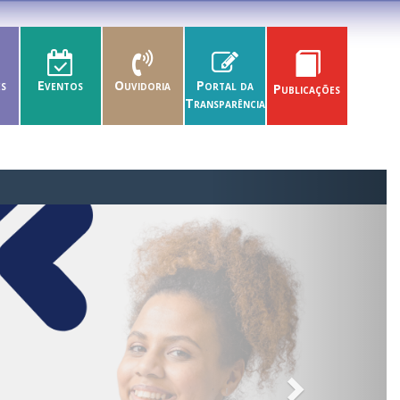
es
Eventos
Ouvidoria
Portal da
Publicações
Transparência