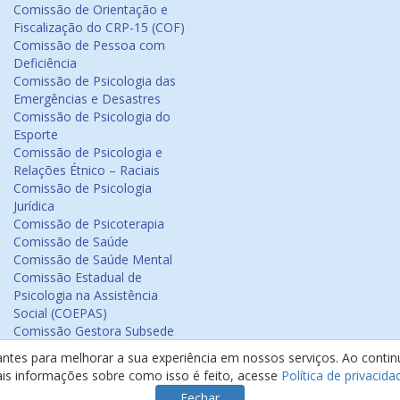
Comissão de Orientação e
Fiscalização do CRP-15 (COF)
Comissão de Pessoa com
Deficiência
Comissão de Psicologia das
Emergências e Desastres
Comissão de Psicologia do
Esporte
Comissão de Psicologia e
Relações Étnico – Raciais
Comissão de Psicologia
Jurídica
Comissão de Psicoterapia
Comissão de Saúde
Comissão de Saúde Mental
Comissão Estadual de
Psicologia na Assistência
Social (COEPAS)
Comissão Gestora Subsede
Arapiraca
antes para melhorar a sua experiência em nossos serviços. Ao cont
Comissão Psicologia na
ais informações sobre como isso é feito, acesse
Política de privacida
Educação
Fechar