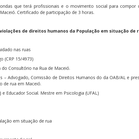
ndas que terá profissionais e o movimento social para compor
Maceió. Certificado de participação de 3 horas.
violações de direitos humanos da População em situação de 
uidado nas ruas
o (CRP 15/4973)
a do Consultório na Rua de Maceió.
s – Advogado, Comissão de Direitos Humanos do da OAB/AL e preside
ão de rua em Maceió.
) e Educador Social. Mestre em Psicologia (UFAL)
lação em situação de rua