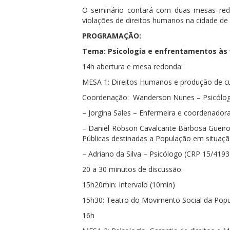
O seminário contará com duas mesas redo
violações de direitos humanos na cidade de 
PROGRAMAÇÃO:
Tema: Psicologia e enfrentamentos às 
14h abertura e mesa redonda:
MESA 1: Direitos Humanos e produção de c
Coordenação: Wanderson Nunes – Psicólog
– Jorgina Sales – Enfermeira e coordenador
– Daniel Robson Cavalcante Barbosa Gueiro
Públicas destinadas a População em situaç
– Adriano da Silva – Psicólogo (CRP 15/4193
20 a 30 minutos de discussão.
15h20min: Intervalo (10min)
15h30: Teatro do Movimento Social da Popu
16h