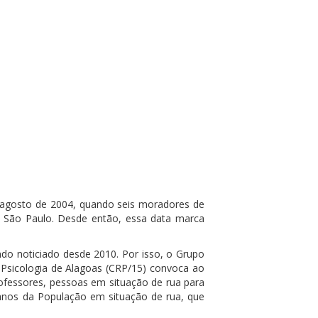
 agosto de 2004, quando seis moradores de
 São Paulo. Desde então, essa data marca
ndo noticiado desde 2010. Por isso, o Grupo
Psicologia de Alagoas (CRP/15) convoca ao
rofessores, pessoas em situação de rua para
manos da População em situação de rua, que