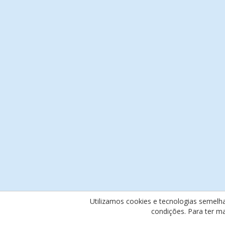
Utilizamos cookies e tecnologias semelh
condições. Para ter m