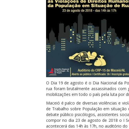
O Dia 19 de agosto é o Dia Nacional da P
rua foram brutalmente assassinados com 
mobilizações em todo o país pela luta por d
Maceió é palco de diversas violências e vi
de Trabalho sobre População em situação 
debate público psicólogos, assistentes soc
compor no dia 23 de agosto de 2018 o I Se
acontecerá das 14h às 17h, no auditório do