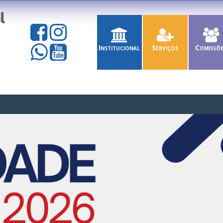
Institucional
Serviços
Comissõ