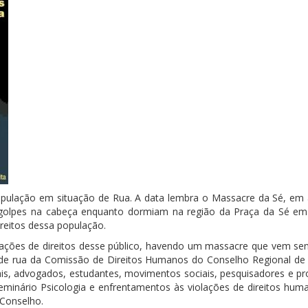
opulação em situação de Rua. A data lembra o Massacre da Sé, em
golpes na cabeça enquanto dormiam na região da Praça da Sé em
ireitos dessa população.
olações de direitos desse público, havendo um massacre que vem se
de rua da Comissão de Direitos Humanos do Conselho Regional de 
iais, advogados, estudantes, movimentos sociais, pesquisadores e p
minário Psicologia e enfrentamentos às violações de direitos hu
 Conselho.