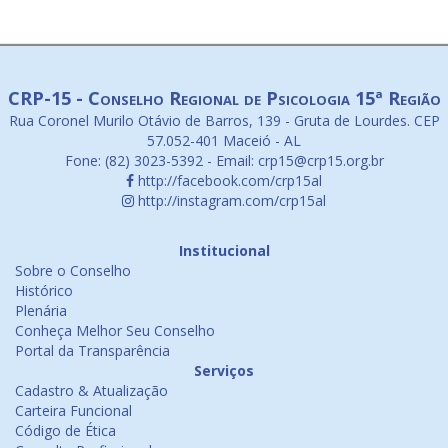
CRP-15 - Conselho Regional de Psicologia 15ª Região
Rua Coronel Murilo Otávio de Barros, 139 - Gruta de Lourdes. CEP
57.052-401 Maceió - AL
Fone: (82) 3023-5392 - Email: crp15@crp15.org.br
http://facebook.com/crp15al
http://instagram.com/crp15al
Institucional
Sobre o Conselho
Histórico
Plenária
Conheça Melhor Seu Conselho
Portal da Transparência
Serviços
Cadastro & Atualização
Carteira Funcional
Código de Ética