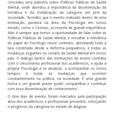
concedeu uma palestra sobre Políticas Públicas de Saúde
Mental, onde abordou a importância da disseminação da
temática e da mobilização da categoria em prol da
sociedade. “Acredito que o evento realizado dentro de uma
instituição, pioneira na área da Psicologia em nosso
estado, como o Cesmac, se reveste de grande importância.
Não é sempre que temos a oportunidade de falar sobre as
Políticas Públicas de Saúde Mental, e ressaltar a relevância
do papel do Psicólogo nesse contexto, abordando toda a
luta construída desde a Reforma psiquiátrica, e todas as
mudanças seguintes no cenário da Saúde Mental em nosso
país. O diálogo dentro das instituições de ensino contribui
com o crescimento profissional dos acadêmicos, e ajuda a
própria Psicologia a se atualizar, a acompanhar os novos
tempos e todas as mudanças que ocorrem
constantemente na política, na sociedade. É uma grande
honra e um grande prazer poder compartilhar e contribuir
com essa disseminação de conhecimento”.
O dois dias de evento foram marcados pela participação
ativa dos acadêmicos e profissionais presentes, reforçando
o progresso da categoria no estado de Alagoas.