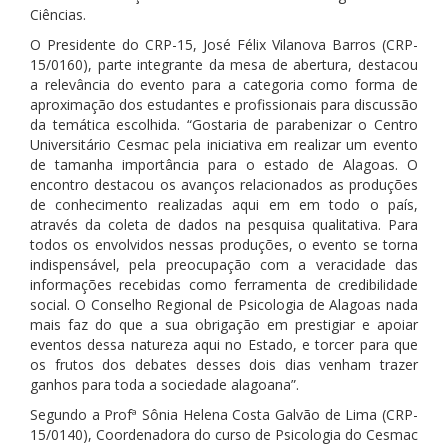
Ciências.
O Presidente do CRP-15, José Félix Vilanova Barros (CRP-
15/0160), parte integrante da mesa de abertura, destacou
a relevância do evento para a categoria como forma de
aproximação dos estudantes e profissionais para discussão
da temática escolhida. “Gostaria de parabenizar o Centro
Universitário Cesmac pela iniciativa em realizar um evento
de tamanha importância para o estado de Alagoas. O
encontro destacou os avanços relacionados as produções
de conhecimento realizadas aqui em em todo o país,
através da coleta de dados na pesquisa qualitativa. Para
todos os envolvidos nessas produções, o evento se torna
indispensável, pela preocupação com a veracidade das
informações recebidas como ferramenta de credibilidade
social. O Conselho Regional de Psicologia de Alagoas nada
mais faz do que a sua obrigação em prestigiar e apoiar
eventos dessa natureza aqui no Estado, e torcer para que
os frutos dos debates desses dois dias venham trazer
ganhos para toda a sociedade alagoana”.
Segundo a Profª Sônia Helena Costa Galvão de Lima (CRP-
15/0140), Coordenadora do curso de Psicologia do Cesmac