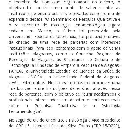
e membro da Comissão organizadora do evento, o
objetivo foi construir uma ponte de saberes entre as
instituições de ensino públicas e privadas como forma de
expandir o debate. “O I Seminário de Pesquisa Qualitativa e
o 5º Encontro de Psicologia Fenomenológica, agora
sediado em Maceió, o último foi promovido pela
Universidade Federal de Uberlândia, foi produzido através
da criação de uma rede de parcerias com interesses
institucionais. Para isso, contamos com o apoio de várias
instituições alagoanas, como o Conselho Regional de
Psicologia de Alagoas, as Secretarias de Cultura e de
Tecnologia, a Fundação de Amparo à Pesquisa de Alagoas-
FAPEAL, a Universidade Estadual de Ciências da Saúde de
Alagoas- UNCISAL, a Universidade Federal de Alagoas-
UFAL, entre outras. Nosso evento buscou promover uma
interlocução entre instituições de ensino, através dessa
rede de parcerias, com o objetivo de reunir acadêmicos e
profissionais interessados em debater e conhecer mais
sobre a Pesquisa Qualitativa e a Psicologia
Fenomenológica”.
No segundo dia do encontro, a Psicóloga e Vice-presidente
do CRP-15, Laeuza Lúcia da Silva Farias (CRP-15/0229),