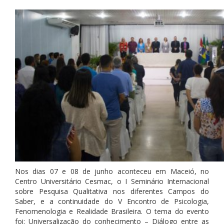
Nos dias 07 e 08 de junho aconteceu em Maceió, no
Centro Universitário Cesmac, o I Seminário Internacional
sobre Pesquisa Qualitativa nos diferentes Campos do
Saber, e a continuidade do V Encontro de Psicologia,
Fenomenologia e Realidade Brasileira. O tema do evento
foi: Universalização do conhecimento – Diálogo entre as