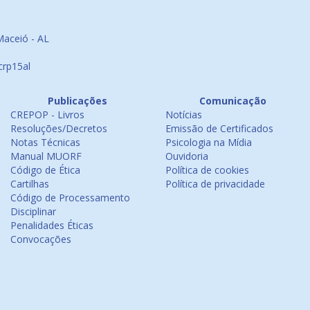
Maceió - AL
crp15al
Publicações
Comunicação
CREPOP - Livros
Notícias
Resoluções/Decretos
Emissão de Certificados
Notas Técnicas
Psicologia na Mídia
Manual MUORF
Ouvidoria
Código de Ética
Política de cookies
Cartilhas
Política de privacidade
Código de Processamento
Disciplinar
Penalidades Éticas
Convocações