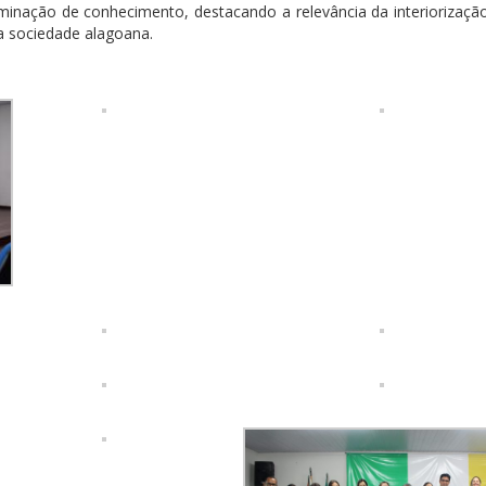
inação de conhecimento, destacando a relevância da interiorizaç
a sociedade alagoana.