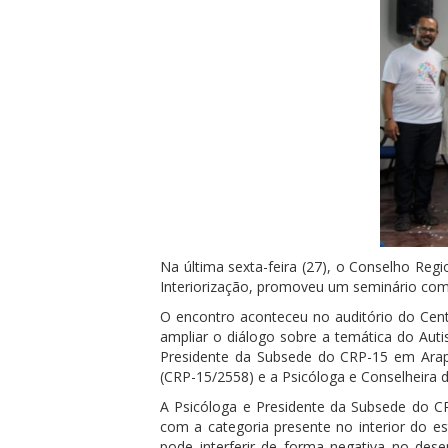
Na última sexta-feira (27), o Conselho Re
Interiorização, promoveu um seminário com
O encontro aconteceu no auditório do Cent
ampliar o diálogo sobre a temática do Aut
Presidente da Subsede do CRP-15 em Arapi
(CRP-15/2558) e a Psicóloga e Conselheira 
A Psicóloga e Presidente da Subsede do CR
com a categoria presente no interior do e
pode interferir de forma negativa no des