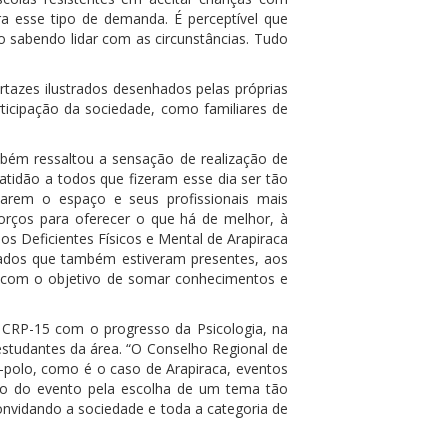
ra esse tipo de demanda. É perceptível que
o sabendo lidar com as circunstâncias. Tudo
rtazes ilustrados desenhados pelas próprias
ticipação da sociedade, como familiares de
mbém ressaltou a sensação de realização de
atidão a todos que fizeram esse dia ser tão
izarem o espaço e seus profissionais mais
rços para oferecer o que há de melhor, à
dos Deficientes Físicos e Mental de Arapiraca
izados que também estiveram presentes, aos
o com o objetivo de somar conhecimentos e
 CRP-15 com o progresso da Psicologia, na
estudantes da área. “O Conselho Regional de
es-polo, como é o caso de Arapiraca, eventos
ção do evento pela escolha de um tema tão
onvidando a sociedade e toda a categoria de