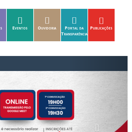
es
Eventos
Ouvidoria
Portal da
Publicações
Transparência