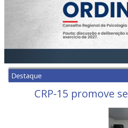
Destaque
CRP-15 promove sem