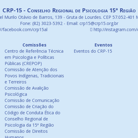
CRP-15 - Conselho Regional de Psicologia 15ª Região
l Murilo Otávio de Barros, 139 - Gruta de Lourdes. CEP 57.052-401 
Fone: (82) 3023-5392 - Email: crp15@crp15.org.br
://facebook.com/crp15al
http://instagram.com/
Comissões
Eventos
Centro de Referência Técnica
Eventos do CRP-15
em Psicologia e Políticas
Públicas (CREPOP)
Comissão de Atenção dos
Povos Indígenas, Tradicionais
e Terreiros
Comissão de Avalição
Psicológica
Comissão de Comunicação
Comissão de Criação do
Código de Conduta Ética do
Conselho Regional de
Psicologia da 15ª Região
Comissão de Direitos
Humanos