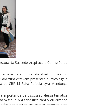
gestora da Subsede Arapiraca e Comissão de
acadêmicos para um debate aberto, buscando
e abertura estavam presentes a Psicóloga e
ria do CRP-15 Zaíra Rafaela Lyra Mendonça
 a importância da discussão dessa temática
ma vez que o diagnóstico tardio ou errôneo
colas resistentes em aceitar crianças com