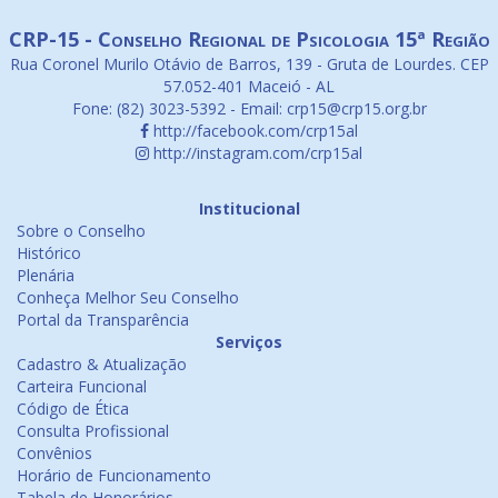
CRP-15 - Conselho Regional de Psicologia 15ª Região
Rua Coronel Murilo Otávio de Barros, 139 - Gruta de Lourdes. CEP
57.052-401 Maceió - AL
Fone: (82) 3023-5392 - Email: crp15@crp15.org.br
http://facebook.com/crp15al
http://instagram.com/crp15al
Institucional
Sobre o Conselho
Histórico
Plenária
Conheça Melhor Seu Conselho
Portal da Transparência
Serviços
Cadastro & Atualização
Carteira Funcional
Código de Ética
Consulta Profissional
Convênios
Horário de Funcionamento
Tabela de Honorários