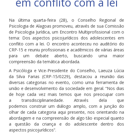
em conflito com a lei
Na última quarta-feira (28), o Conselho Regional de
Psicologia de Alagoas promoveu, através de sua Comissão
de Psicologia Jurídica, um Encontro Multiprofissional com o
tema: Dos aspectos psicojurídicos dos adolescentes em
conflito com a lei. O encontro aconteceu no auditório do
CRP-15 e reuniu profissionais e acadêmicos de várias áreas
para um debate aberto, buscando uma maior
compreensão da temática abordada.
A Psicóloga e Vice-Presidente do Conselho, Laeuza Lúcia
da Silva Farias (CRP-15/0229), destacou a reunião das
diversas categorias no evento, como uma ferramenta de
união e desenvolvimento da sociedade em geral. “Nos dias
de hoje cada vez mais temos que nos preocupar com
a transdisciplinariedade. Através dela que
podemos construir um diálogo amplo, com a junção do
olhar de cada categoria aqui presente, nos orientando na
abordagem e na compreensão de algo tão especial quanto
a questão da criança e do adolescente dentro dos
aspectos psicojurídicos”.