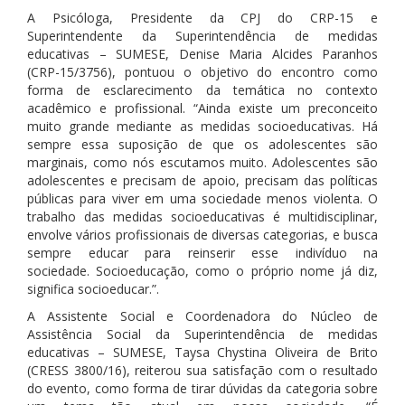
A Psicóloga, Presidente da CPJ do CRP-15 e
Superintendente da Superintendência de medidas
educativas – SUMESE, Denise Maria Alcides Paranhos
(CRP-15/3756), pontuou o objetivo do encontro como
forma de esclarecimento da temática no contexto
acadêmico e profissional. “Ainda existe um preconceito
muito grande mediante as medidas socioeducativas. Há
sempre essa suposição de que os adolescentes são
marginais, como nós escutamos muito. Adolescentes são
adolescentes e precisam de apoio, precisam das políticas
públicas para viver em uma sociedade menos violenta. O
trabalho das medidas socioeducativas é multidisciplinar,
envolve vários profissionais de diversas categorias, e busca
sempre educar para reinserir esse indivíduo na
sociedade. Socioeducação, como o próprio nome já diz,
significa socioeducar.”.
A Assistente Social e Coordenadora do Núcleo de
Assistência Social da Superintendência de medidas
educativas – SUMESE, Taysa Chystina Oliveira de Brito
(CRESS 3800/16), reiterou sua satisfação com o resultado
do evento, como forma de tirar dúvidas da categoria sobre