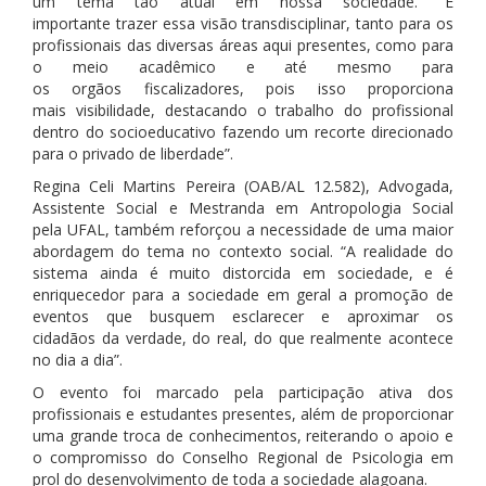
um tema tão atual em nossa sociedade. “É
importante trazer essa visão transdisciplinar, tanto para os
profissionais das diversas áreas aqui presentes, como para
o meio acadêmico e até mesmo para
os orgãos fiscalizadores, pois isso proporciona
mais visibilidade, destacando o trabalho do profissional
dentro do socioeducativo fazendo um recorte direcionado
para o privado de liberdade”.
Regina Celi Martins Pereira (OAB/AL 12.582), Advogada,
Assistente Social e Mestranda em Antropologia Social
pela UFAL, também reforçou a necessidade de uma maior
abordagem do tema no contexto social. “A realidade do
sistema ainda é muito distorcida em sociedade, e é
enriquecedor para a sociedade em geral a promoção de
eventos que busquem esclarecer e aproximar os
cidadãos da verdade, do real, do que realmente acontece
no dia a dia”.
O evento foi marcado pela participação ativa dos
profissionais e estudantes presentes, além de proporcionar
uma grande troca de conhecimentos, reiterando o apoio e
o compromisso do Conselho Regional de Psicologia em
prol do desenvolvimento de toda a sociedade alagoana.