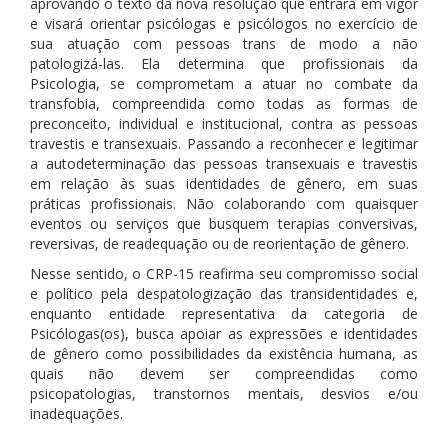
aprovando o texto da nova resolução que entrará em vigor
e visará orientar psicólogas e psicólogos no exercício de
sua atuação com pessoas trans de modo a não
patologizá-las. Ela determina que profissionais da
Psicologia, se comprometam a atuar no combate da
transfobia, compreendida como todas as formas de
preconceito, individual e institucional, contra as pessoas
travestis e transexuais. Passando a reconhecer e legitimar
a autodeterminação das pessoas transexuais e travestis
em relação às suas identidades de gênero, em suas
práticas profissionais. Não colaborando com quaisquer
eventos ou serviços que busquem terapias conversivas,
reversivas, de readequação ou de reorientação de gênero.
Nesse sentido, o CRP-15 reafirma seu compromisso social
e político pela despatologização das transidentidades e,
enquanto entidade representativa da categoria de
Psicólogas(os), busca apoiar as expressões e identidades
de gênero como possibilidades da existência humana, as
quais não devem ser compreendidas como
psicopatologias, transtornos mentais, desvios e/ou
inadequações.