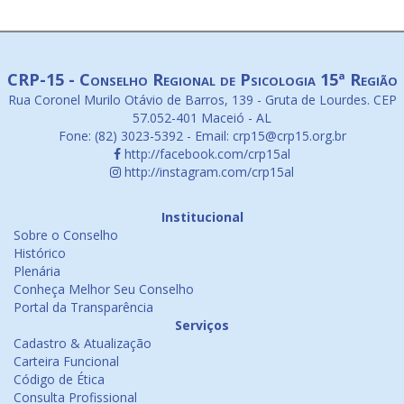
CRP-15 - Conselho Regional de Psicologia 15ª Região
Rua Coronel Murilo Otávio de Barros, 139 - Gruta de Lourdes. CEP
57.052-401 Maceió - AL
Fone: (82) 3023-5392 - Email: crp15@crp15.org.br
http://facebook.com/crp15al
http://instagram.com/crp15al
Institucional
Sobre o Conselho
Histórico
Plenária
Conheça Melhor Seu Conselho
Portal da Transparência
Serviços
Cadastro & Atualização
Carteira Funcional
Código de Ética
Consulta Profissional