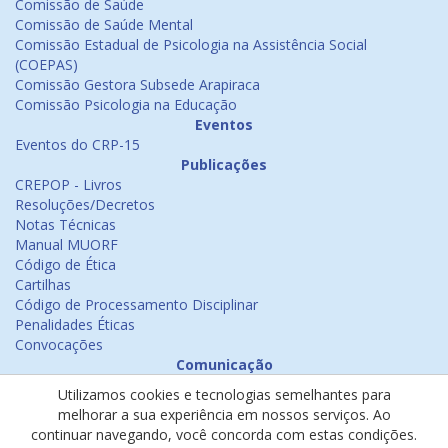
Comissão de Saúde
Comissão de Saúde Mental
Comissão Estadual de Psicologia na Assistência Social
(COEPAS)
Comissão Gestora Subsede Arapiraca
Comissão Psicologia na Educação
Eventos
Eventos do CRP-15
Publicações
CREPOP - Livros
Resoluções/Decretos
Notas Técnicas
Manual MUORF
Código de Ética
Cartilhas
Código de Processamento Disciplinar
Penalidades Éticas
Convocações
Comunicação
Notícias
Utilizamos cookies e tecnologias semelhantes para
Emissão de Certificados
melhorar a sua experiência em nossos serviços. Ao
Psicologia na Mídia
continuar navegando, você concorda com estas condições.
Ouvidoria