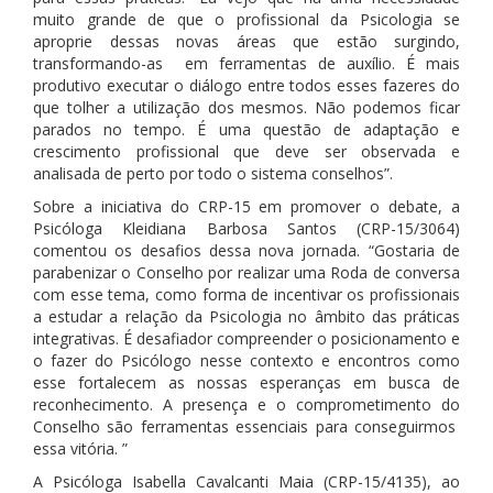
muito grande de que o profissional da Psicologia se
aproprie dessas novas áreas que estão surgindo,
transformando-as em ferramentas de auxílio. É mais
produtivo executar o diálogo entre todos esses fazeres do
que tolher a utilização dos mesmos. Não podemos ficar
parados no tempo. É uma questão de adaptação e
crescimento profissional que deve ser observada e
analisada de perto por todo o sistema conselhos”.
Sobre a iniciativa do CRP-15 em promover o debate, a
Psicóloga Kleidiana Barbosa Santos (CRP-15/3064)
comentou os desafios dessa nova jornada. “Gostaria de
parabenizar o Conselho por realizar uma Roda de conversa
com esse tema, como forma de incentivar os profissionais
a estudar a relação da Psicologia no âmbito das práticas
integrativas. É desafiador compreender o posicionamento e
o fazer do Psicólogo nesse contexto e encontros como
esse fortalecem as nossas esperanças em busca de
reconhecimento. A presença e o comprometimento do
Conselho são ferramentas essenciais para conseguirmos
essa vitória. ”
A Psicóloga Isabella Cavalcanti Maia (CRP-15/4135), ao