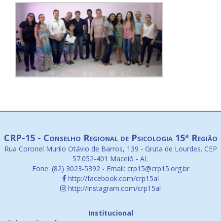
CRP-15 - Conselho Regional de Psicologia 15ª Região
Rua Coronel Murilo Otávio de Barros, 139 - Gruta de Lourdes. CEP
57.052-401 Maceió - AL
Fone: (82) 3023-5392 - Email: crp15@crp15.org.br
http://facebook.com/crp15al
http://instagram.com/crp15al
Institucional