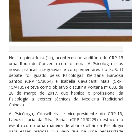
Nessa quinta-feira (14), aconteceu no auditório do CRP-15
uma Roda de Conversa com o tema: A Psicologia e as
novas práticas integrativas e complementares do SUS. O
debate foi guiado pelas Psicólogas Kleidiana Barbosa
Santos (CRP-15/3064) e Isabella Cavalcanti Maia (CRP-
15/4135) e teve como objetivo discutir a Portaria nº 633, de
28 de março de 2017, que habilita o profissional da
Psicologia a exercer técnicas da Medicina Tradicional
Chinesa
A Psicóloga, Conselheira e Vice-presidente do CRP-15,
Laeuza Lúcia da Silva Farias (CRP-15/0229) destacou o
evento como uma maneira de abrir o olhar da Psicologia
para essas práticas. “Eu vejo que há uma necessidade