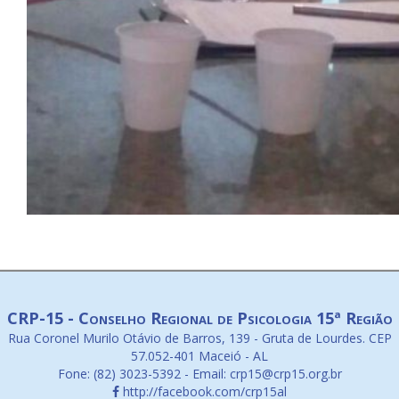
CRP-15 - Conselho Regional de Psicologia 15ª Região
Rua Coronel Murilo Otávio de Barros, 139 - Gruta de Lourdes. CEP
57.052-401 Maceió - AL
Fone: (82) 3023-5392 - Email: crp15@crp15.org.br
http://facebook.com/crp15al