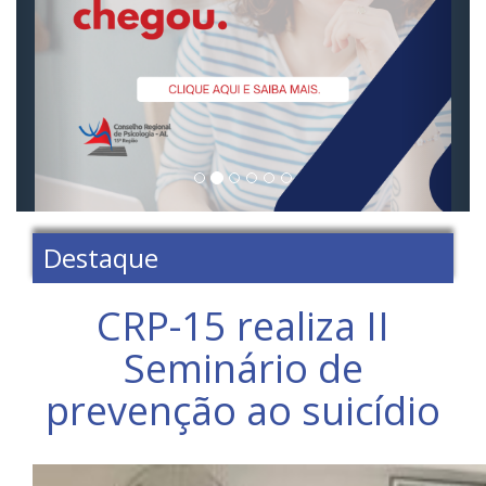
Destaque
CRP-15 realiza II
Seminário de
prevenção ao suicídio