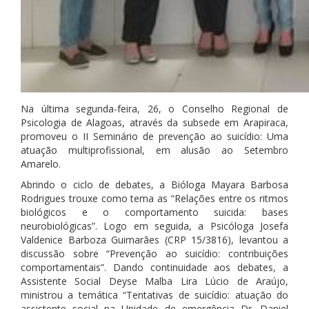
Na última segunda-feira, 26, o Conselho Regional de
Psicologia de Alagoas, através da subsede em Arapiraca,
promoveu o II Seminário de prevenção ao suicídio: Uma
atuação multiprofissional, em alusão ao Setembro
Amarelo.
Abrindo o ciclo de debates, a Bióloga Mayara Barbosa
Rodrigues trouxe como tema as “Relações entre os ritmos
biológicos e o comportamento suicida: bases
neurobiológicas”. Logo em seguida, a Psicóloga Josefa
Valdenice Barboza Guimarães (CRP 15/3816), levantou a
discussão sobre “Prevenção ao suicídio: contribuições
comportamentais”. Dando continuidade aos debates, a
Assistente Social Deyse Malba Lira Lúcio de Araújo,
ministrou a temática “Tentativas de suicídio: atuação do
assistente social na Unidade de emergência Dr. Daniel