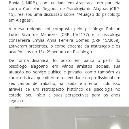
Bahia (UNIRB), com unidade em Arapiraca, em parceria
com o Conselho Regional de Psicologia de Alagoas (CRP-
15), realizou uma discussão sobre: “Atuação do psicólogo
em Alagoas”.
A mesa redonda foi composta pelo psicólogo Robson
Lúcio Silva de Menezes (CRP 15/2177) e a psicóloga
conselheira Emylia Anna Ferreira Gomes (CRP 15/2058).
Estiveram presentes, o corpo docente da instituição e os
acadêmicos do 1º e 2º período de Psicologia.
De forma dinâmica, foi posto em pauta o perfil do
psicólogo alagoano em vários âmbitos sociais, sua
atuação no serviço público e privado, como também as
características que diferem a identidade do profissional em
seu campo de trabalho, na capital e interior. Tudo isso
através de um retrospecto histórico da psicologia no
estado, seu início e suas perspectivas para os anos
seguintes.