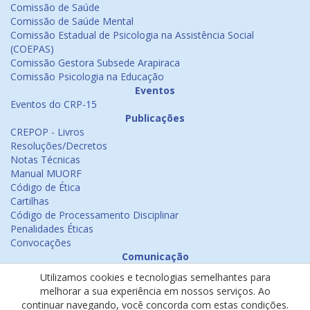
Comissão de Saúde
Comissão de Saúde Mental
Comissão Estadual de Psicologia na Assistência Social
(COEPAS)
Comissão Gestora Subsede Arapiraca
Comissão Psicologia na Educação
Eventos
Eventos do CRP-15
Publicações
CREPOP - Livros
Resoluções/Decretos
Notas Técnicas
Manual MUORF
Código de Ética
Cartilhas
Código de Processamento Disciplinar
Penalidades Éticas
Convocações
Comunicação
Notícias
Utilizamos cookies e tecnologias semelhantes para
Emissão de Certificados
melhorar a sua experiência em nossos serviços. Ao
Psicologia na Mídia
continuar navegando, você concorda com estas condições.