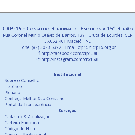
CRP-15 - Conselho Regional de Psicologia 15ª Região
Rua Coronel Murilo Otávio de Barros, 139 - Gruta de Lourdes. CEP
57.052-401 Maceió - AL
Fone: (82) 3023-5392 - Email: crp15@crp15.org.br
http://facebook.com/crp15al
http://instagram.com/crp15al
Institucional
Sobre o Conselho
Histórico
Plenária
Conheça Melhor Seu Conselho
Portal da Transparência
Serviços
Cadastro & Atualização
Carteira Funcional
Código de Ética
Consulta Profissional