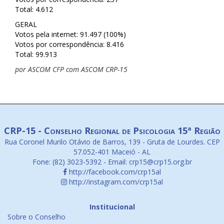
Total: 4.612
GERAL
Votos pela internet: 91.497 (100%)
Votos por correspondência: 8.416
Total: 99.913
por ASCOM CFP com ASCOM CRP-15
CRP-15 - Conselho Regional de Psicologia 15ª Região
Rua Coronel Murilo Otávio de Barros, 139 - Gruta de Lourdes. CEP
57.052-401 Maceió - AL
Fone: (82) 3023-5392 - Email: crp15@crp15.org.br
http://facebook.com/crp15al
http://instagram.com/crp15al
Institucional
Sobre o Conselho