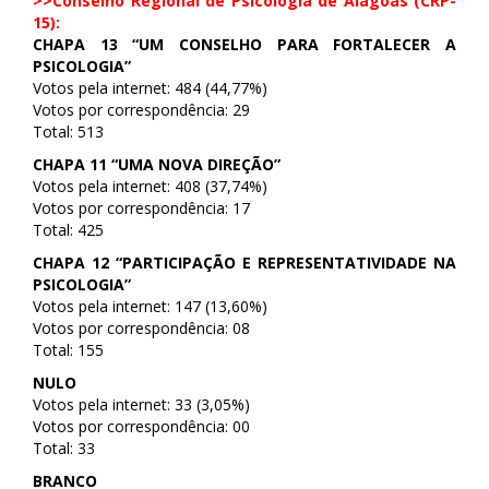
>>Conselho Regional de Psicologia de Alagoas (CRP-
15):
CHAPA 13 “UM CONSELHO PARA FORTALECER A
PSICOLOGIA”
Votos pela internet: 484 (44,77%)
Votos por correspondência: 29
Total: 513
CHAPA 11 “UMA NOVA DIREÇÃO”
Votos pela internet: 408 (37,74%)
Votos por correspondência: 17
Total: 425
CHAPA 12 “PARTICIPAÇÃO E REPRESENTATIVIDADE NA
PSICOLOGIA”
Votos pela internet: 147 (13,60%)
Votos por correspondência: 08
Total: 155
NULO
Votos pela internet: 33 (3,05%)
Votos por correspondência: 00
Total: 33
BRANCO