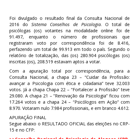
Foi divulgado o resultado final da Consulta Nacional de
2016 do
Sistema Conselhos de Psicologia
. O total de
psicólogas (os) votantes na modalidade online foi de
91.497, enquanto o número de profissionais que
registraram voto por correspondência foi de 8.416,
perfazendo um total de 99.913 em todo o país. Segundo o
relatório de
totalização, das (os) 280.904 psicólogas (os)
inscritas (os), 208.519 estavam aptos a votar.
Com a apuração total por correspondência, para a
Consulta Nacional, a chapa 23 – “Cuidar da Profissão:
avançar a Psicologia com ética e cidadania” teve 32.003
votos. Já a chapa Chapa 22 – “Fortalecer a Profissão” teve
29.080. A chapa 21 – “Renovação da Psicologia” ficou com
17.264 votos e a chapa 24 – “Psicólogos em Ação” com
8.970. Votaram nulo 7.984 profissionais, e em branco 4.612.
APURAÇÃO FINAL
Segue abaixo o RESULTADO OFICIAL das eleições no CRP-
15 e no CFP: