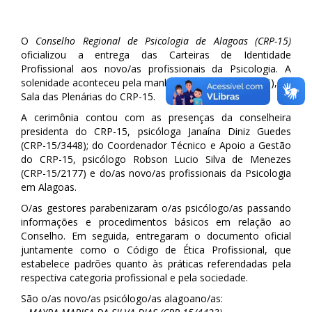
O
Conselho Regional de Psicologia de Alagoas (CRP-15)
oficializou a entrega das Carteiras de Identidade
Profissional aos novo/as profissionais da Psicologia. A
solenidade aconteceu pela manhã da terça-feira (21/06), na
Sala das Plenárias do CRP-15.
A cerimônia contou com as presenças da conselheira
presidenta do CRP-15, psicóloga Janaína Diniz Guedes
(CRP-15/3448); do Coordenador Técnico e Apoio a Gestão
do
CRP-15, psicólogo Robson Lucio Silva de Menezes
(CRP-15/2177) e do/as novo/as profissionais da Psicologia
em Alagoas.
O/as gestores parabenizaram o/as psicólogo/as passando
informações e procedimentos básicos em relação ao
Conselho. Em seguida, entregaram o documento oficial
juntamente como o Código de Ética Profissional, que
estabelece padrões quanto às práticas referendadas pela
respectiva categoria profissional e pela sociedade.
São o/as novo/as psicólogo/as alagoano/as: