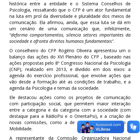
histórica entre a entidade e o Sistema Conselhos de
Psicologia, ressaltando que o CFP é um ator fundamental
na luta em prol da diversidade e pluralidade dos meios de
comunicação. Ela afirmou, ainda, que essa luta se dá em
um cenário de uma comunicação que, infelizmente,
“deforma comportamentos, silencia setores importantes da
sociedade e afronta direitos humanos fundamentais”
.
O conselheiro do CFP Rogério Oliveira apresentou um o
balanço das ações do XVI Plenário do CFP , baseado nas
ações propostas pelo 8º Congresso Nacional da Psicologia
(CNP), realizado em 2013, e dividido em dois eixos: a
agenda do exercício profissional, que envolve ações que
vão desde a formação até as condições de trabalho, e a
agenda da Psicologia e temas da sociedade.
Ele destacou ações como os projetos de comunicação
com participação social, que permitem maior interação
entre a categoria e da categoria com a sociedade (com
destaque para a RádioPsi e o OrientaPsi), e a criação de
novas comissões, como a de Psicologia do Trânsito e
Mobilidade.
A representante da Comissão Organizadora Nacional