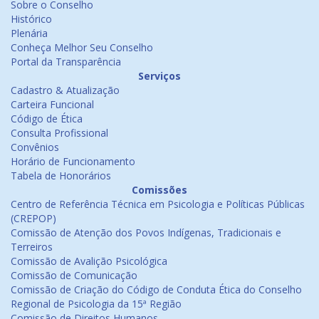
Sobre o Conselho
Histórico
Plenária
Conheça Melhor Seu Conselho
Portal da Transparência
Serviços
Cadastro & Atualização
Carteira Funcional
Código de Ética
Consulta Profissional
Convênios
Horário de Funcionamento
Tabela de Honorários
Comissões
Centro de Referência Técnica em Psicologia e Políticas Públicas
(CREPOP)
Comissão de Atenção dos Povos Indígenas, Tradicionais e
Terreiros
Comissão de Avalição Psicológica
Comissão de Comunicação
Comissão de Criação do Código de Conduta Ética do Conselho
Regional de Psicologia da 15ª Região
Comissão de Direitos Humanos