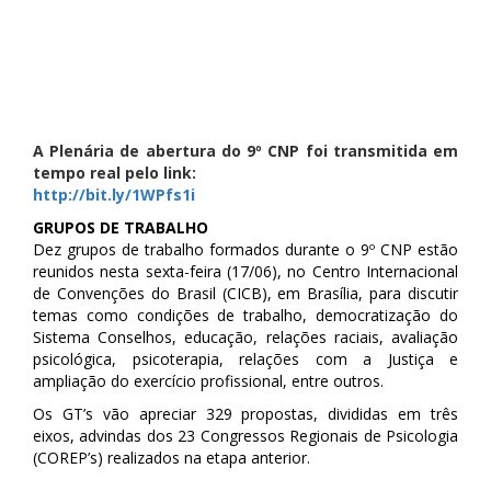
A Plenária de abertura do 9º CNP foi transmitida em
tempo real pelo link:
http://bit.ly/1WPfs1i
GRUPOS DE TRABALHO
Dez grupos de trabalho formados durante o 9º CNP estão
reunidos nesta sexta-feira (17/06), no Centro Internacional
de Convenções do Brasil (CICB), em Brasília, para discutir
temas como condições de trabalho, democratização do
Sistema Conselhos, educação, relações raciais, avaliação
psicológica, psicoterapia, relações com a Justiça e
ampliação do exercício profissional, entre outros.
Os GT’s vão apreciar 329 propostas, divididas em três
eixos, advindas dos 23 Congressos Regionais de Psicologia
(COREP’s) realizados na etapa anterior.