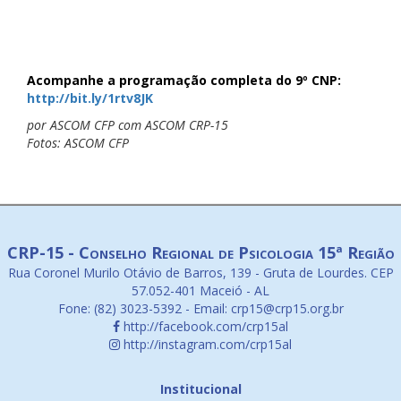
Acompanhe a programação completa do 9º CNP:
http://bit.ly/1rtv8JK
por ASCOM CFP com ASCOM CRP-15
Fotos: ASCOM CFP
CRP-15 - Conselho Regional de Psicologia 15ª Região
Rua Coronel Murilo Otávio de Barros, 139 - Gruta de Lourdes. CEP
57.052-401 Maceió - AL
Fone: (82) 3023-5392 - Email: crp15@crp15.org.br
http://facebook.com/crp15al
http://instagram.com/crp15al
Institucional