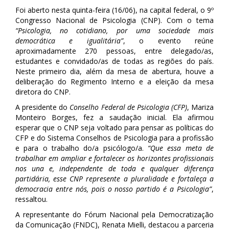
Foi aberto nesta quinta-feira (16/06), na capital federal, o 9º
Congresso Nacional de Psicologia (CNP). Com o tema
“Psicologia, no cotidiano, por uma sociedade mais
democrática e igualitária”
, o evento reúne
aproximadamente 270 pessoas, entre delegado/as,
estudantes e convidado/as de todas as regiões do país.
Neste primeiro dia, além da mesa de abertura, houve a
deliberação do Regimento Interno e a eleição da mesa
diretora do CNP.
A presidente do
Conselho Federal de Psicologia (CFP)
, Mariza
Monteiro Borges, fez a saudação inicial. Ela afirmou
esperar que o CNP seja voltado para pensar as políticas do
CFP e do Sistema Conselhos de Psicologia para a profissão
e para o trabalho do/a psicólogo/a.
“Que essa meta de
trabalhar em ampliar e fortalecer os horizontes profissionais
nos una e, independente de toda e qualquer diferença
partidária, esse CNP represente a pluralidade e fortaleça a
democracia entre nós, pois o nosso partido é a Psicologia”
,
ressaltou.
A representante do Fórum Nacional pela Democratização
da Comunicação (FNDC), Renata Mielli, destacou a parceria