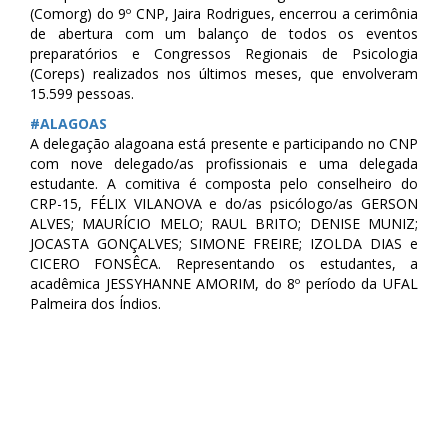
(Comorg) do 9º CNP, Jaira Rodrigues, encerrou a cerimônia
de abertura com um balanço de todos os eventos
preparatórios e Congressos Regionais de Psicologia
(Coreps) realizados nos últimos meses, que envolveram
15.599 pessoas.
‪#‎
ALAGOAS‬
A delegação alagoana está presente e participando no CNP
com nove delegado/as profissionais e uma delegada
estudante. A comitiva é composta pelo conselheiro do
CRP-15, FÉLIX VILANOVA e do/as psicólogo/as GERSON
ALVES; MAURÍCIO MELO; RAUL BRITO; DENISE MUNIZ;
JOCASTA GONÇALVES; SIMONE FREIRE; IZOLDA DIAS e
CICERO FONSÊCA. Representando os estudantes, a
acadêmica JESSYHANNE AMORIM, do 8º período da UFAL
Palmeira dos Índios.