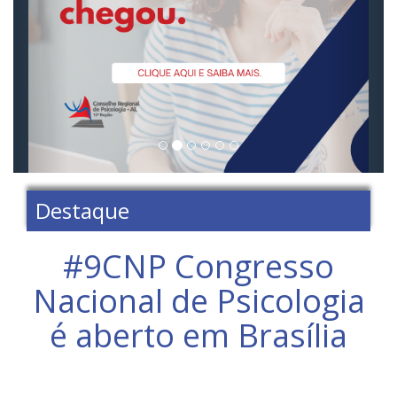
Destaque
‪#‎9CNP‬ Congresso
Nacional de Psicologia
é aberto em Brasília