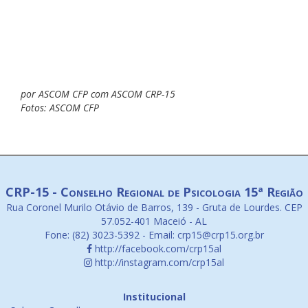
por ASCOM CFP com ASCOM CRP-15
Fotos: ASCOM CFP
CRP-15 - Conselho Regional de Psicologia 15ª Região
Rua Coronel Murilo Otávio de Barros, 139 - Gruta de Lourdes. CEP
57.052-401 Maceió - AL
Fone: (82) 3023-5392 - Email: crp15@crp15.org.br
http://facebook.com/crp15al
http://instagram.com/crp15al
Institucional