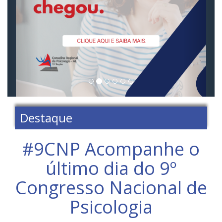
Destaque
‪#‎9CNP‬ Acompanhe o
último dia do 9º
Congresso Nacional de
Psicologia