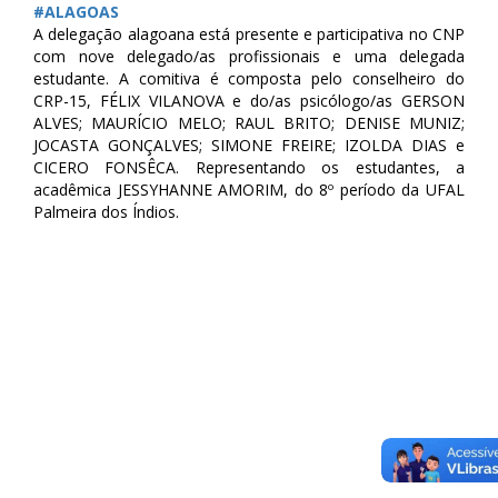
‪#‎
ALAGOAS‬
A delegação alagoana está presente e participativa no CNP
com nove delegado/as profissionais e uma delegada
estudante. A comitiva é composta pelo conselheiro do
CRP-15, FÉLIX VILANOVA e do/as psicólogo/as GERSON
ALVES; MAURÍCIO MELO; RAUL BRITO; DENISE MUNIZ;
JOCASTA GONÇALVES; SIMONE FREIRE; IZOLDA DIAS e
CICERO FONSÊCA. Representando os estudantes, a
acadêmica JESSYHANNE AMORIM, do 8º período da UFAL
Palmeira dos Índios.