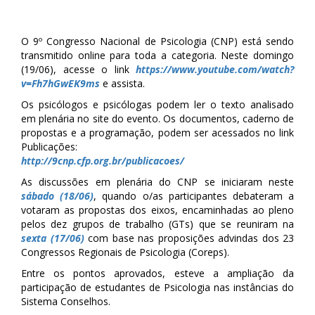
O 9º Congresso Nacional de Psicologia (CNP) está sendo
transmitido online para toda a categoria. Neste domingo
(19/06), acesse o link
https://www.youtube.com/watch?
v=Fh7hGwEK9ms
e assista.
Os psicólogos e psicólogas podem ler o texto analisado
em plenária no site do evento. Os documentos, caderno de
propostas e a programação, podem ser acessados no link
Publicações:
http://9cnp.cfp.org.br/publicacoes/
As discussões em plenária do CNP se iniciaram neste
sábado (18/06)
, quando o/as participantes debateram a
votaram as propostas dos eixos, encaminhadas ao pleno
pelos dez grupos de trabalho (GTs) que se reuniram na
sexta (17/06)
com base nas proposições advindas dos 23
Congressos Regionais de Psicologia (Coreps).
Entre os pontos aprovados, esteve a ampliação da
participação de estudantes de Psicologia nas instâncias do
Sistema Conselhos.