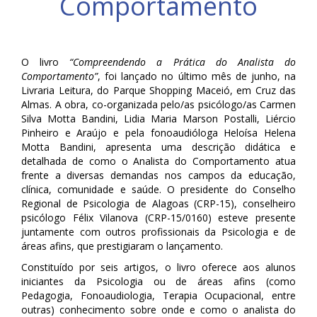
Comportamento
O livro
“Compreendendo a Prática do Analista do
Comportamento”
, foi lançado no último mês de junho, na
Livraria Leitura, do Parque Shopping Maceió, em Cruz das
Almas. A obra, co-organizada pelo/as psicólogo/as Carmen
Silva Motta Bandini, Lidia Maria Marson Postalli, Liércio
Pinheiro e Araújo e pela fonoaudióloga
Heloísa Helena
Motta Bandini, apresenta uma descrição didática e
detalhada de como o Analista do Comportamento atua
frente a diversas demandas nos campos da educação,
clínica, comunidade e saúde. O presidente do Conselho
Regional de Psicologia de Alagoas (CRP-15), conselheiro
psicólogo Félix Vilanova (CRP-15/0160) esteve presente
juntamente com outros profissionais da Psicologia e de
áreas afins, que prestigiaram o lançamento.
Constituído por seis artigos, o livro oferece aos alunos
iniciantes da Psicologia ou de áreas afins (como
Pedagogia, Fonoaudiologia, Terapia Ocupacional, entre
outras) conhecimento sobre onde e como o analista do