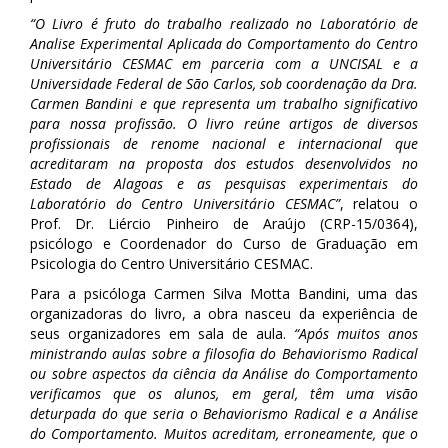
“O Livro é fruto do trabalho realizado no Laboratório de
Analise Experimental Aplicada do Comportamento do Centro
Universitário CESMAC em parceria com a UNCISAL e a
Universidade Federal de São Carlos, sob coordenação da Dra.
Carmen Bandini e que representa um trabalho significativo
para nossa profissão. O livro reúne artigos de diversos
profissionais de renome nacional e internacional que
acreditaram na proposta dos estudos desenvolvidos no
Estado de Alagoas e as pesquisas experimentais do
Laboratório do Centro Universitário CESMAC”
, relatou o
Prof. Dr. Liércio Pinheiro de Araújo (CRP-15/0364),
psicólogo e Coordenador do Curso de Graduação em
Psicologia do Centro Universitário CESMAC.
Para a psicóloga Carmen Silva Motta Bandini, uma das
organizadoras do livro, a obra nasceu da experiência de
seus organizadores em sala de aula.
“Após muitos anos
ministrando aulas sobre a filosofia do Behaviorismo Radical
ou sobre aspectos da ciência da Análise do Comportamento
verificamos que os alunos, em geral, têm uma visão
deturpada do que seria o Behaviorismo Radical e a Análise
do Comportamento. Muitos acreditam, erroneamente, que o