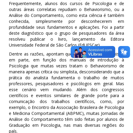
Frequentemente, alunos dos cursos de Psicologia e de
outras áreas correlatas repudiam o Behaviorismo, ou a
Análise do Comportamento, como esta ciência é também
conhecida, simplesmente por desconhecerem em
profundidade seus fundamentos e aplicações. Foi a partir
deste diagnóstico que o grupo de pesquisadores da área
resolveu publicar o livro, lançamento da Editora
Universidade Federal de São Carlos (EdUFSCar).
Dentre as razões, apontam que esse afastamento existe,
em parte, em função dos manuais de introdução à
Psicologia que muitas vezes tratam o Behaviorismo de
maneira apenas crítica ou simplista, desconsiderando que a
prática do analista fundamenta o trabalho de muitos
professores, pesquisadores e psicólogos em geral. Mas
esse cenário vem mudando. Além dos congressos
científicos e eventos similares de grande porte para a
comunicação dos trabalhos científicos, como, por
exemplo, o Encontro da Associação Brasileira de Psicologia
e Medicina Comportamental (ABPMC), muitas Jornadas de
Análise do Comportamento têm sido feitas por alunos de
Graduação em Psicologia, nas mais diversas regiões do
país.