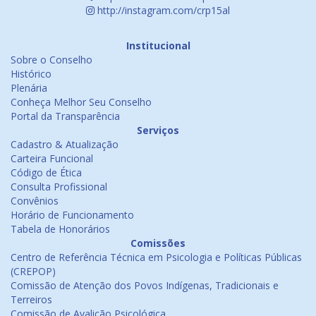
http://instagram.com/crp15al
Institucional
Sobre o Conselho
Histórico
Plenária
Conheça Melhor Seu Conselho
Portal da Transparência
Serviços
Cadastro & Atualização
Carteira Funcional
Código de Ética
Consulta Profissional
Convênios
Horário de Funcionamento
Tabela de Honorários
Comissões
Centro de Referência Técnica em Psicologia e Políticas Públicas
(CREPOP)
Comissão de Atenção dos Povos Indígenas, Tradicionais e
Terreiros
Comissão de Avalição Psicológica