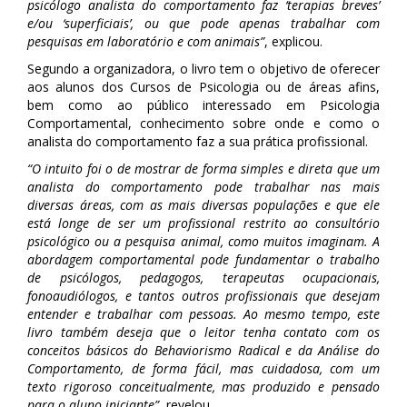
psicólogo analista do comportamento faz ‘terapias breves’
e/ou ‘superficiais’, ou que pode apenas trabalhar com
pesquisas em laboratório e com animais”
, explicou.
Segundo a organizadora, o livro tem o objetivo de oferecer
aos alunos dos Cursos de Psicologia ou de áreas afins,
bem como ao público interessado em Psicologia
Comportamental, conhecimento sobre onde e como o
analista do comportamento faz a sua prática profissional.
“O intuito foi o de mostrar de forma simples e direta que um
analista do comportamento pode trabalhar nas mais
diversas áreas, com as mais diversas populações e que ele
está longe de ser um profissional restrito ao consultório
psicológico ou a pesquisa animal, como muitos imaginam. A
abordagem comportamental pode fundamentar o trabalho
de psicólogos, pedagogos, terapeutas ocupacionais,
fonoaudiólogos, e tantos outros profissionais que desejam
entender e trabalhar com pessoas. Ao mesmo tempo, este
livro também deseja que o leitor tenha contato com os
conceitos básicos do Behaviorismo Radical e da Análise do
Comportamento, de forma fácil, mas cuidadosa, com um
texto rigoroso conceitualmente, mas produzido e pensado
para o aluno iniciante”
, revelou.