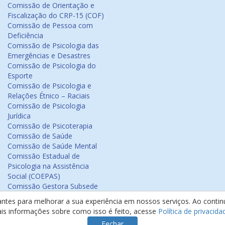
Comissão de Orientação e
Fiscalização do CRP-15 (COF)
Comissão de Pessoa com
Deficiência
Comissão de Psicologia das
Emergências e Desastres
Comissão de Psicologia do
Esporte
Comissão de Psicologia e
Relações Étnico – Raciais
Comissão de Psicologia
Jurídica
Comissão de Psicoterapia
Comissão de Saúde
Comissão de Saúde Mental
Comissão Estadual de
Psicologia na Assistência
Social (COEPAS)
Comissão Gestora Subsede
Arapiraca
antes para melhorar a sua experiência em nossos serviços. Ao cont
Comissão Psicologia na
ais informações sobre como isso é feito, acesse
Política de privacida
Educação
Fechar