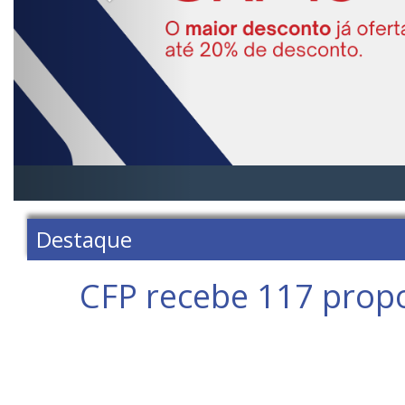
Destaque
CFP recebe 117 propos