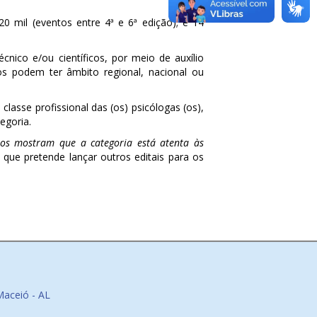
0 mil (eventos entre 4ª e 6ª edição); e 14
cnico e/ou científicos, por meio de auxílio
s podem ter âmbito regional, nacional ou
lasse profissional das (os) psicólogas (os),
egoria.
nos mostram que a categoria está atenta às
 que pretende lançar outros editais para os
Maceió - AL