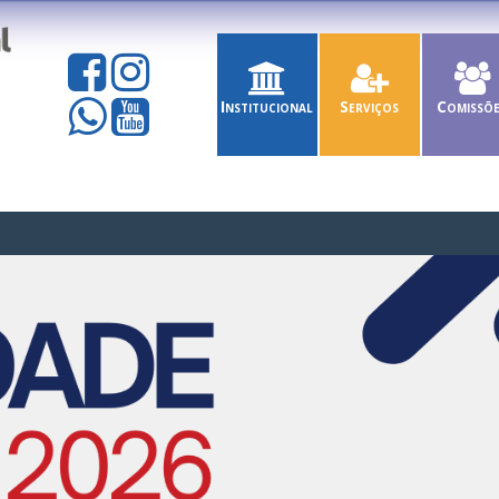
Institucional
Serviços
Comissõ