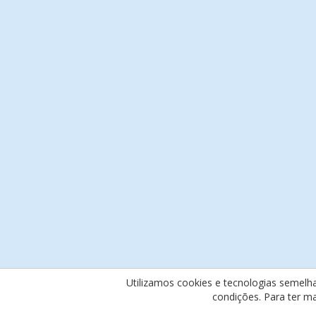
Utilizamos cookies e tecnologias semelh
condições. Para ter m