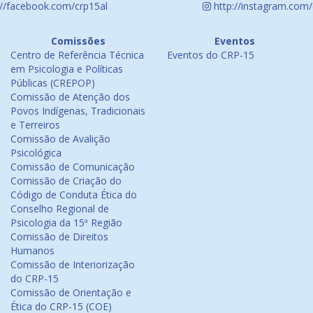
://facebook.com/crp15al
http://instagram.com/
Comissões
Eventos
Centro de Referência Técnica
Eventos do CRP-15
em Psicologia e Políticas
Públicas (CREPOP)
Comissão de Atenção dos
Povos Indígenas, Tradicionais
e Terreiros
Comissão de Avalição
Psicológica
Comissão de Comunicação
Comissão de Criação do
Código de Conduta Ética do
Conselho Regional de
Psicologia da 15ª Região
Comissão de Direitos
Humanos
Comissão de Interiorização
do CRP-15
Comissão de Orientação e
Ética do CRP-15 (COE)