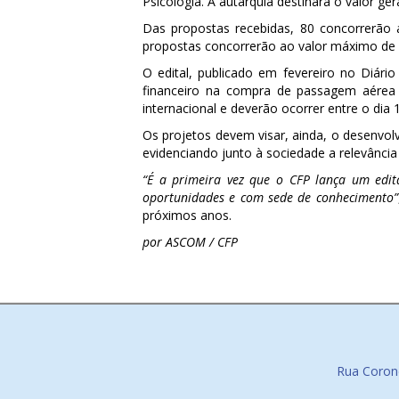
Psicologia. A autarquia destinará o valor ge
Das propostas recebidas, 80 concorrerão a
propostas concorrerão
ao valor máximo de R
O edital, publicado em fevereiro no Diário
financeiro na compra de passagem aérea 
internacional e deverão ocorrer entre o dia
Os projetos devem visar, ainda, o desenvolv
evidenciando junto à sociedade a relevância 
“É a primeira vez que o CFP lança um edit
oportunidades e com sede de conhecimento”
próximos anos.
por ASCOM / CFP
Rua Corone