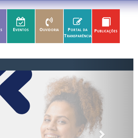
es
Eventos
Ouvidoria
Portal da
Publicações
Transparência